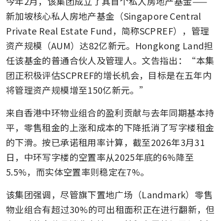
今年2月，该集团成立了其首个私人房地产基金——
新加坡核心私人房地产基金（Singapore Central 
Private Real Estate Fund，简称SCPREF），管理
资产规模（AUM）达82亿新元。Hongkong Land担
任该基金的普通合伙人及管理人。文告指出：“本集
团正积极评估SCPREF的增长机会，目标是在五年内
将管理资产规模增至150亿新元。”
来自香港中环物业组合的盈利贡献与去年同期基本持
平，零售租金的上涨和成本的下降抵消了写字楼租金
的下滑。按已承诺租用率计算，截至2026年3月31
日，中环写字楼的空置率从2025年底的6%降至
5.5%，而实体空置率则稳定在7%。
该集团强调，尽管旗下置地广场（Landmark）零售
物业组合有超过30%的可出租面积正在进行翻新，但