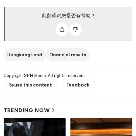
此翻译对您是否有帮助？
Hongkong Land
Financial results
Copyright SPH Media. All rights reserved.
Reuse this content
Feedback
TRENDING NOW