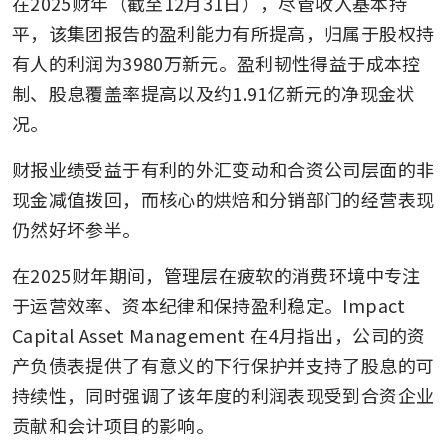
在2025财年（截至12月31日），尽管收入基本持
平，该集团报告的盈利能力有所提高，归属于股权持
有人的利润为3980万新元。盈利韧性得益于成本控
制、股息覆盖率提高以及约1.91亿新元的净现金状
况。
财报业绩受益于有利的外汇变动和合资公司层面的非
现金减值拨回，而核心的烘焙和分销部门的经营表现
仍然好坏参半。
在2025财年期间，管理层在疲软的消费环境中专注
于运营效率、资本纪律和保持盈利稳定。Impact 
Capital Asset Management 在4月指出，公司的资
产负债表提供了有意义的下行保护并支持了股息的可
持续性，同时强调了该年度的利润表现受到合资企业
贡献和会计项目的影响。