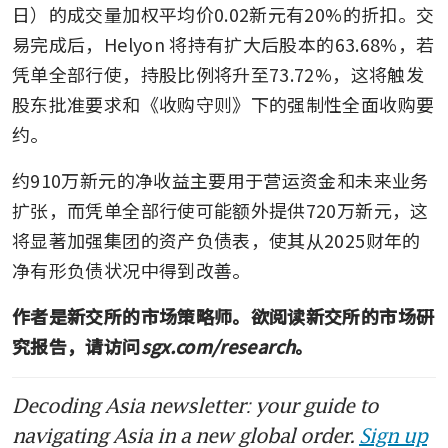
日）的成交量加权平均价0.02新元有20%的折扣。交
易完成后，Helyon 将持有扩大后股本的63.68%，若
凭单全部行使，持股比例将升至73.72%，这将触发
股东批准要求和《收购守则》下的强制性全面收购要
约。
约910万新元的净收益主要用于营运资金和未来业务
扩张，而凭单全部行使可能额外提供720万新元，这
将显著加强集团的资产负债表，使其从2025财年的
净有形负债状况中得到改善。
作者是新交所的市场策略师。欲阅读新交所的市场研
究报告，请访问
sgx.com/research
。
Decoding Asia newsletter: your guide to
navigating Asia in a new global order.
Sign up