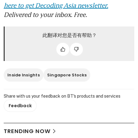
here to get Decoding Asia newsletter.
Delivered to your inbox. Free.
此翻译对您是否有帮助？
Inside Insights
Singapore Stocks
Share with us your feedback on BT's products and services
Feedback
TRENDING NOW