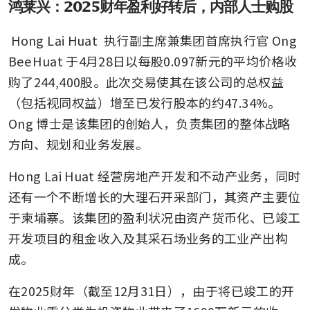
鸿莱兴：2025财年盈利好转后，内部人士购股
Hong Lai Huat
 执行副主席兼集团首席执行官 Ong 
Bee Huat 于4月28日以每股0.097新元的平均价格收
购了244,400股。此次交易使其在该公司的总权益
（包括视同权益）增至已发行股本的约47.34%。
Ong 博士是该集团的创始人，负责集团的整体战略
方向、规划和业务发展。
Hong Lai Huat 经营房地产开发和不动产业务，同时
还有一个不断增长的大理石开采部门，其资产主要位
于柬埔寨。该集团的盈利状况由资产货币化、已竣工
开发项目的租金收入及其采石场业务的工业产出构
成。
在2025财年（截至12月31日），由于将已竣工的开