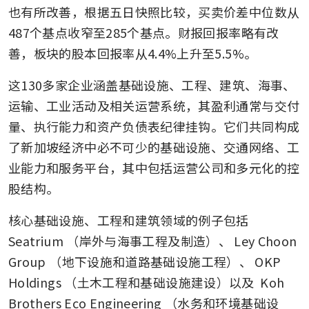
也有所改善，根据五日快照比较，买卖价差中位数从
487个基点收窄至285个基点。财报回报率略有改
善，板块的股本回报率从4.4%上升至5.5%。
这130多家企业涵盖基础设施、工程、建筑、海事、
运输、工业活动及相关运营系统，其盈利通常与交付
量、执行能力和资产负债表纪律挂钩。它们共同构成
了新加坡经济中必不可少的基础设施、交通网络、工
业能力和服务平台，其中包括运营公司和多元化的控
股结构。
核心基础设施、工程和建筑领域的例子包括 
Seatrium
（岸外与海事工程及制造）、
Ley Choon 
Group
（地下设施和道路基础设施工程）、
OKP 
Holdings
（土木工程和基础设施建设）以及 
Koh 
Brothers Eco Engineering
（水务和环境基础设