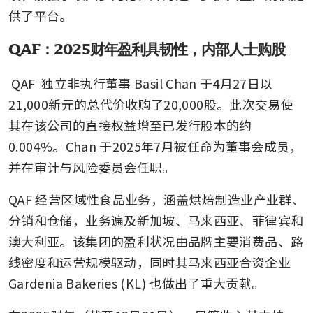
供了平台。
QAF：2025财年盈利具韧性，内部人士购股
QAF
 独立非执行董事 Basil Chan 于4月27日以
21,000新元的总代价收购了20,000股。此次交易使
其在该公司的直接权益增至已发行股本的约
0.004%。Chan 于2025年7月被任命为董事会成员，
并在审计与风险委员会任职。
QAF 经营区域性食品业务，涵盖烘焙制造业产业群、
分销和仓储，业务遍及新加坡、马来西亚、菲律宾和
澳大利亚。该集团的盈利状况由品牌主要消费品、路
线密度和运营规模驱动，同时其马来西亚合资企业 
Gardenia Bakeries (KL) 也做出了重大贡献。