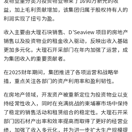
发物业重分类为投资物业带来了1690万新元的收
益，加上毛利贡献增加，该集团归属于股权持有人的
利润实现了扭亏为盈。
收入主要由大理石块销售、D'Seaview 项目的房地产
销售以及投资物业的租金收入驱动，反映出收入基础
更加多元化。大理石开采部门在年内加强了运营，成
为集团收入的重要贡献者。
在2025财年期间，集团推进了各项运营和战略举
措，重点关注各部门的资产利用率和盈利韧性。
在房地产领域，开发资产被重新定位为投资物业以支
持经常性收入，同时在充满挑战的柬埔寨市场中保持
了稳定的销售活动和租赁组合的稳定性。大理石开采
部门因石材产出率和效率提高而取得了更好的经营业
绩，加强了收入多元化，并为进一步扩大生产规模提