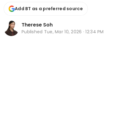
Add BT as a preferred source
Therese Soh
Published
Tue, Mar 10, 2026 · 12:34 PM