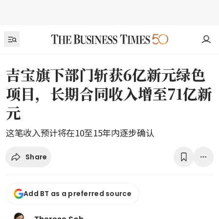
吉宝旗下部门斩获6亿新元绿色
项目，长期合同收入增至71亿新
元
这笔收入预计将在10至15年内逐步确认
Share
Add BT as a preferred source