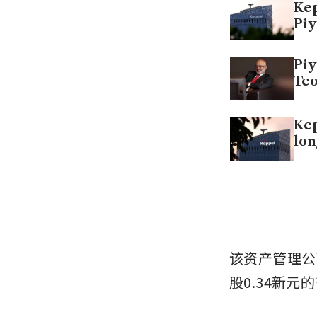
Kep
Piy
Piy
Teo
Kep
lon
Kep
Isl
该资产管理公
股0.34新元