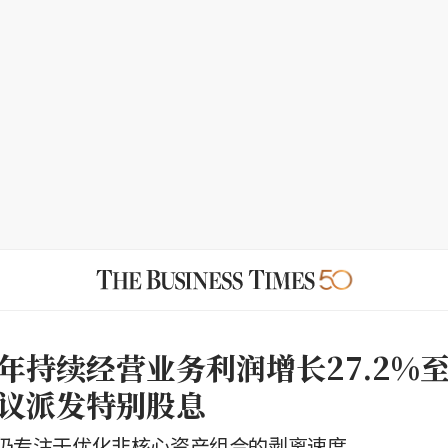
年持续经营业务利润增长27.2%至6
议派发特别股息
仍专注于优化非核心资产组合的剥离速度