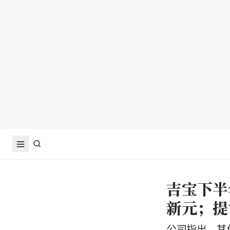
吉宝下半
新元；提
公司指出，其