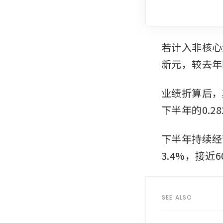
若计入非核心
新元，较去年同
业绩折算后，
下半年的0.2
下半年持续经
3.4%，接近
SEE ALSO