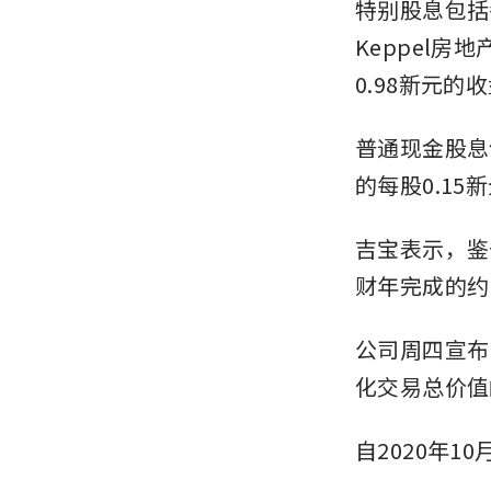
特别股息包括
Keppel房
0.98新元的
普通现金股息
的每股0.1
吉宝表示，鉴
财年完成的约
公司周四宣布
化交易总价值
自2020年