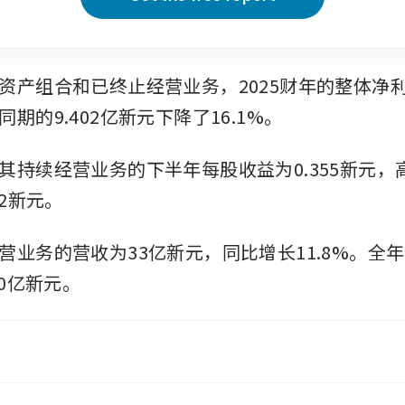
资产组合和已终止经营业务，2025财年的整体净利润
期的9.402亿新元下降了16.1%。
其持续经营业务的下半年每股收益为0.355新元，高
82新元。
营业务的营收为33亿新元，同比增长11.8%。全
60亿新元。