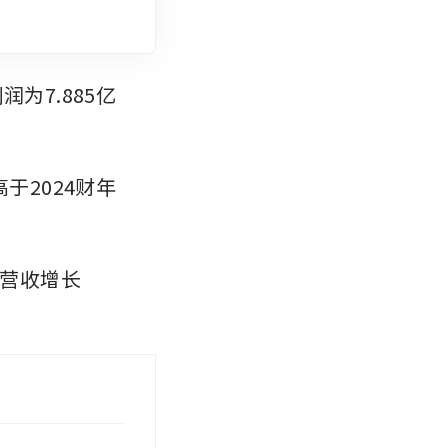
为7.885亿
于2024财年
年营收增长