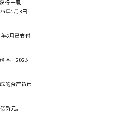
可获得一股
26年2月3日
5年8月已支付
基于2025
成的资产货币
5亿新元。