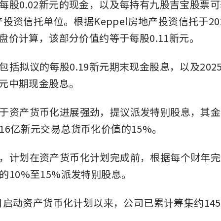
每股0.02新元的现金，以及每持有九股吉宝股票
地产投资信托单位。根据Keppel房地产投资信托于20
收盘价计算，该部分价值约等于每股0.11新元。
包括拟议的每股0.19新元期末现金股息，以及202
5新元中期现金股息。
于资产货币化进展强劲，提议派发特别股息，其金额
16亿新元交易总货币化价值的15%。
，计划在资产货币化计划完成前，根据每个财年完
的10%至15%派发特别股息。
10月启动资产货币化计划以来，公司已累计筹集约14