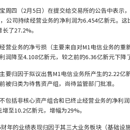
宝周四（2月5日）在提交给交易所的公告中表示，截
年，公司持续经营业务的净利润为6.454亿新元。
增长了27.2%。
经营业务的净亏损（主要来自对M1电信业务的重
润降至4.108亿新元，较之前的6.36亿新元下降了
主要归因于拟议出售M1电信业务所产生的2.22亿
前被归类为待售资产组，尚待监管部门批准。
不包括非核心资产组合和已终止经营业务的净利润从
新元增至10.2亿新元，增幅为29%。
25财年的业绩表现归因于其三大业务板块（基础设