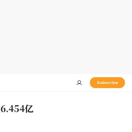
Subscribe
.454亿