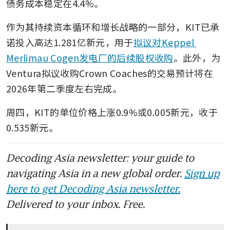
债务成本稳定在4.4%。
作为其持续资本循环和增长战略的一部分，KIT已承
诺投入高达1.281亿新元，用于
拟议对Keppel 
Merlimau Cogen发电厂的后续股权收购
。此外，为
Ventura拟议收购Crown Coaches的交易预计将在
2026年第二季度左右完成。
周四，KIT的单位价格上涨0.9%或0.005新元，收于
0.535新元。
Decoding Asia newsletter: your guide to
navigating Asia in a new global order.
Sign up
here to get Decoding Asia newsletter.
Delivered to your inbox. Free.