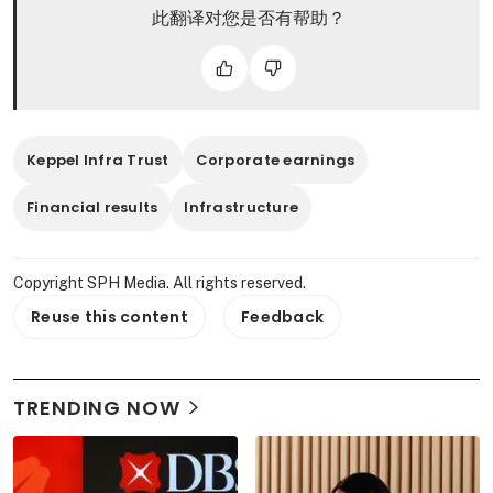
此翻译对您是否有帮助？
Keppel Infra Trust
Corporate earnings
Financial results
Infrastructure
Copyright SPH Media. All rights reserved.
Reuse this content
Feedback
TRENDING NOW