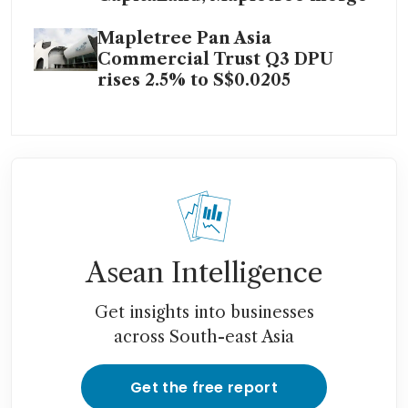
Mapletree Pan Asia
Commercial Trust Q3 DPU
rises 2.5% to S$0.0205
Asean Intelligence
Get insights into businesses
across South-east Asia
Get the free report