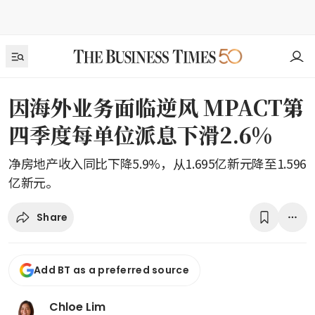
因海外业务面临逆风 MPACT第
四季度每单位派息下滑2.6%
净房地产收入同比下降5.9%，从1.695亿新元降至1.596
亿新元。
Share
Add BT as a preferred source
Chloe Lim