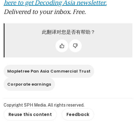
here to get Decoding Asia newsletter.
Delivered to your inbox. Free.
此翻译对您是否有帮助？
Mapletree Pan Asia Commercial Trust
Corporate earnings
Copyright SPH Media. All rights reserved.
Reuse this content
Feedback