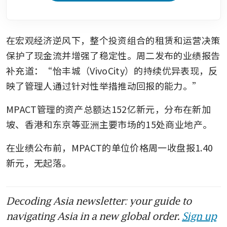
在宏观经济逆风下，整个投资组合的租赁和运营决策
保护了现金流并增强了稳定性。周二发布的业绩报告
补充道：“怡丰城（VivoCity）的持续优异表现，反
映了管理人通过针对性举措推动回报的能力。”
MPACT管理的资产总额达152亿新元，分布在新加
坡、香港和东京等亚洲主要市场的15处商业地产。
在业绩公布前，MPACT的单位价格周一收盘报1.40
新元，无起落。
Decoding Asia newsletter: your guide to
navigating Asia in a new global order.
Sign up