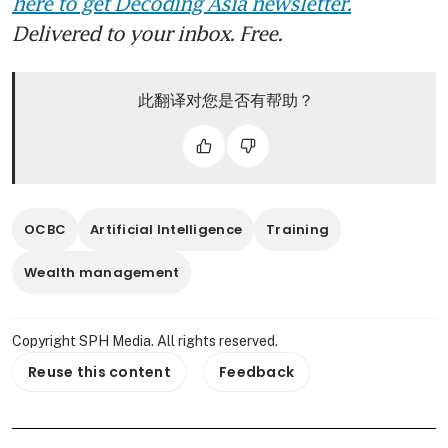
here to get Decoding Asia newsletter.
Delivered to your inbox. Free.
此翻译对您是否有帮助？
OCBC
Artificial Intelligence
Training
Wealth management
Copyright SPH Media. All rights reserved.
Reuse this content
Feedback