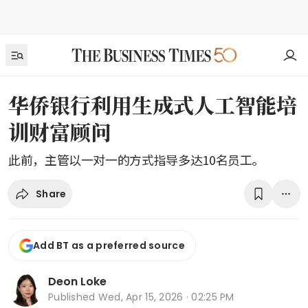
华侨银行利用生成式人工智能培
训财富顾问
此前，主管以一对一的方式指导多达10名员工。
Share
Add BT as a preferred source
Deon Loke
Published
Wed, Apr 15, 2026 · 02:25 PM