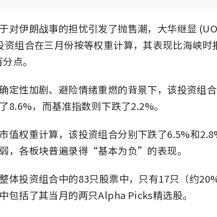
于对伊朗战事的担忧引发了抛售潮，大华继显 (UOB
icks投资组合在三月份按等权重计算，其表现比海峡时报指数
百分点。
确定性加剧、避险情绪重燃的背景下，该投资组合
了8.6%，而基准指数则下跌了2.2%。
市值权重计算，该投资组合分别下跌了6.5%和2.
弱，各板块普遍录得“基本为负”的表现。
整体投资组合中的83只股票中，只有17只（约20
包括了其当月的两只Alpha Picks精选股。