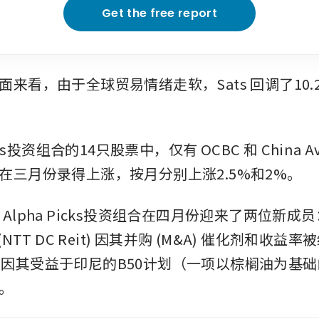
Get the free report
来看，由于全球贸易情绪走软，Sats 回调了10.2%，
cks投资组合的14只股票中，仅有 OCBC 和 China Avia
在三月份录得上涨，按月分别上涨2.5%和2%。
Alpha Picks投资组合在四月份迎来了两位新成员
 (NTT DC Reit) 因其并购 (M&A) 催化剂和收益
则因其受益于印尼的B50计划（一项以棕榈油为基
。