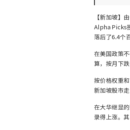
【新加坡】由
Alpha P
落后了6.4个
在美国政策不
算，按月下跌
按价格权重和
新加坡股市走
在大华继显的
录得上涨。其中