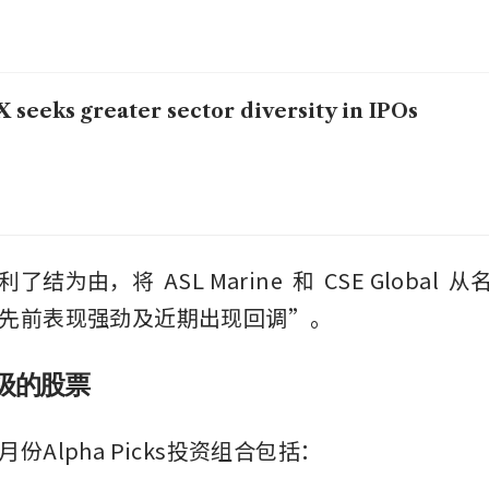
 seeks greater sector diversity in IPOs
利了结为由，将 
ASL Marine
 和 
CSE Global
 从
先前表现强劲及近期出现回调”。
级的股票
份Alpha Picks投资组合包括：