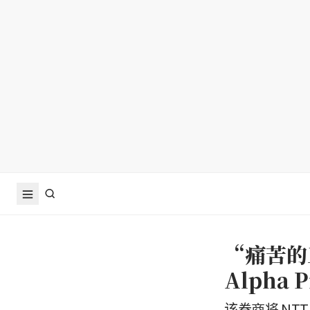
“痛苦的
Alpha
该券商将 NTT 