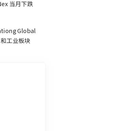
ex 当月下跌
 Global 
因科技和工业板块