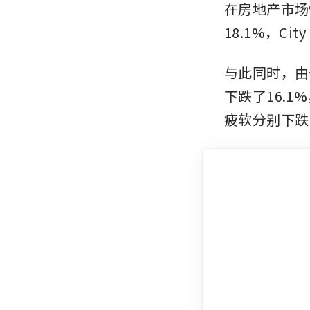
在房地产市场
18.1%，City
与此同时，由于
下跌了16.1%，
疲软分别下跌了