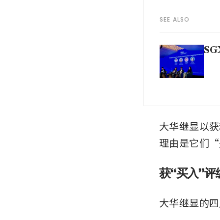
SEE ALSO
SGX
大华继显以获
理由是它们“
获“买入”评
大华继显的四月