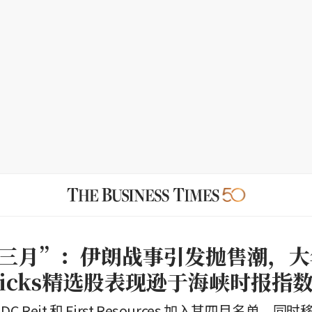
三月”：伊朗战事引发抛售潮，大
 Picks精选股表现逊于海峡时报指
DC Reit 和 First Resources 加入其四月名单，同时