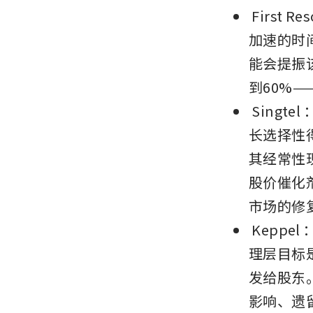
First Re
加速的时
能会提振
到60%
Singtel
长选择性
其经常性
股价催化
市场的修
Keppel
理层目标
发给股东。
影响、遗