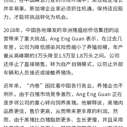
并非易事。新加坡企业家必须抓住机遇，保持适应能
力，才能将挑战转化为机会。
2018年，中国各地爆发的非洲猪瘟给侨信集团的运
营带来了重大挑战。Ang Eng Guan 表示，在过去几
年里，公司为降低感染风险而缩小了养殖规模，年产
量从高峰期的3万头降至1.5万至1.8万头之间。公司
还停止了直接销售，转为自产自销模式，以防止外部
车辆和人员接近或接触养猪场。
近年来，“内卷”困扰着中国各行各业，养猪业也不
例外。由于白猪市场竞争激烈，Ang Eng Guan 正在
逐步将公司的重心转向饲养黑猪。他解释说，黑猪肉
品质更佳，售价更高，从而带来更丰厚的利润。然
而，由于黑猪比白猪脂肪更多、生长更慢，并且采用