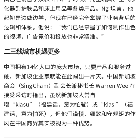
化器到护肤品和床上用品等各类产品。Ng 坦言，他
起初是边做边学，但现在已经完全掌握了业务背后的
逻辑和体系。他说：“我们已经掌握了如何制作出色
的视频，广告竞价和投放也非常精准。”
二三线城市机遇更多
中国拥有14亿人口的庞大市场，只要产品和服务过
硬，新加坡企业家就能在此闯出一片天。中国新加坡
商会（SingCham）副会长兼秘书长 Warren Wee 在
接受采访时指出，虽然新加坡人常自
嘲“kiasu”（福建话，意为怕输）或“kiasi”（福
建话，意为怕死），但他们谨慎、细致和守规矩的作
风在中国商界其实被视为一种优势。