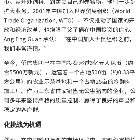
市。从开办饲料厂到建立自己的养猪场，他们一步步
扩大业务。2001年中国加入世界贸易组织（World 
Trade Organization, WTO），不仅推动了国家的开
放和经济改革，也增强了父子俩在中国投资的信心。
Ang Eng Guan 承认：“在中国加入世贸组织之前，
我们非常谨慎。”
至今，侨信集团已在中国投资超过3亿元人民币（约
合5500万新元），运营着一个占地500亩（约0.33平
方公里）的农业示范基地和一个占地25亩的冷鲜肉
加工厂。作为山东省首家销售无公害猪肉的企业，公
司多年来坚持严格的质量控制，赢得了良好的声誉和
稳定的客户群。
化挑战为机遇
然而，在中国瞬息万变的市场环境中，实现稳定增长