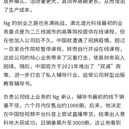
放养模式，活动量更大，其饲养周期更长，从而增加
了生产成本。
Ng 的创业之路也充满挑战。清北道元科技最初的业
务重点是为二三线城市的高等院校提供在线课程，但
在他加入公司后不久，中国就遭遇了冠病疫情。超过
一百家合作院校暂停课程，转而自行开设在线课程，
这给公司的核心业务带来了沉重打击，使其财务陷入
困境。随后，中国官方于2021年推出了“双减”政
策，进一步打击了私人辅导行业，迫使公司转型出版
教育辅导书。
负责公司线上业务的 Ng 承认，辅导书最初的线下销
量不佳，六个月内仅售出约1000册。后来，他决定
在中国短视频平台抖音上尝试直播带货，结果出人意
料地大获成功，日销量飙升至3000册。这让他看到