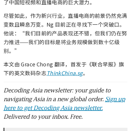
了中国短视频和直播电商的巨大潜力。
尽管如此，作为新兴行业，直播电商的前景仍然充满
变数且瞬息万变。Ng 目前正在寻找下一个突破口。
他说：“我们目前的产品表现还不错，但我们仍在努
力推进——我们的目标是将业务规模做到数十亿级
别。”
本文由 Grace Chong 翻译，首发于《联合早报》旗
下的英文数码杂志
ThinkChina.sg
。
Decoding Asia newsletter: your guide to
navigating Asia in a new global order.
Sign up
here to get Decoding Asia newsletter.
Delivered to your inbox. Free.