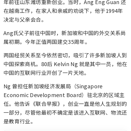
年前往山东潍坊重新创业。当时，Ang Eng Guan 还
在越南工作，在家人和亲戚的劝说下，他于1994年
决定与父亲会合。
Ang氏父子前往中国时，新加坡和中国的外交关系尚
属初期。今年正值两国建交35周年。
两国经贸关系至今依然密切，吸引了许多新加坡人到
中国探索商机。80后 Kelvin Ng 就是其中一员，他在
中国的互联网行业开创了一片天地。
Ng 曾担任新加坡经济发展局（Singapore 
Economic Development Board）驻北京的区域主
任。他告诉《联合早报》，创业一直是他人生规划的
一部分，尽管他最初不确定是该进入互联网、物流还
是教育行业。