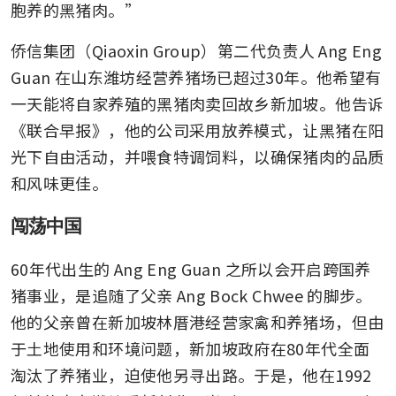
胞养的黑猪肉。”
侨信集团（Qiaoxin Group）第二代负责人 Ang Eng 
Guan 在山东潍坊经营养猪场已超过30年。他希望有
一天能将自家养殖的黑猪肉卖回故乡新加坡。他告诉
《联合早报》，他的公司采用放养模式，让黑猪在阳
光下自由活动，并喂食特调饲料，以确保猪肉的品质
和风味更佳。
闯荡中国
60年代出生的 Ang Eng Guan 之所以会开启跨国养
猪事业，是追随了父亲 Ang Bock Chwee 的脚步。
他的父亲曾在新加坡林厝港经营家禽和养猪场，但由
于土地使用和环境问题，新加坡政府在80年代全面
淘汰了养猪业，迫使他另寻出路。于是，他在1992