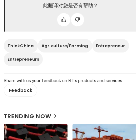
此翻译对您是否有帮助？
ThinkChina
Agriculture/Farming
Entrepreneur
Entrepreneurs
Share with us your feedback on BT's products and services
Feedback
TRENDING NOW