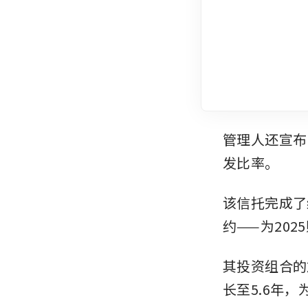
管理人还宣布
发比率。
该信托完成了
约——为202
其投资组合的加
长至5.6年