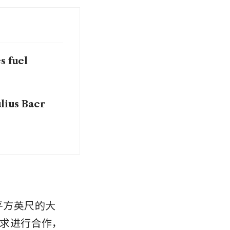
s fuel
ulius Baer
。
平方英尺的大
求进行合作，