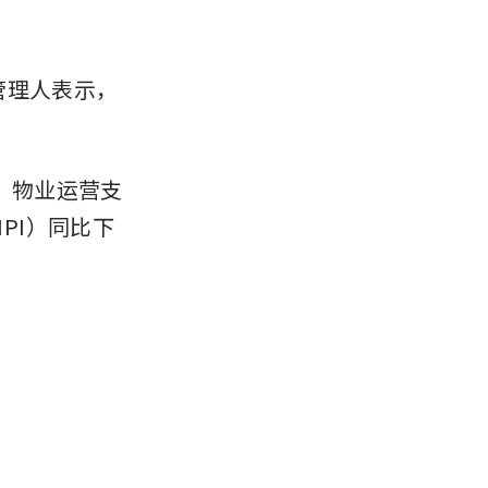
。管理人表示，
期。物业运营支
PI）同比下