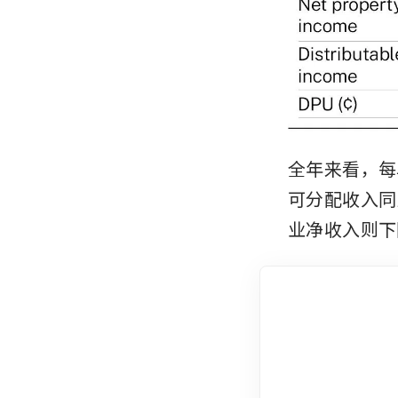
全年来看，每单
可分配收入同比
业净收入则下降