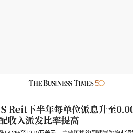
 US Reit下半年每单位派息升至0.0
配收入派发比率提高
18.8%至1210万美元，主要因租约到期导致物业