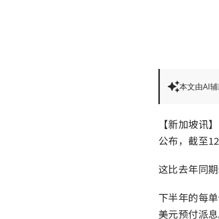
本文由AI
【新加坡讯】P
公布，截至12
这比去年同期
下半年的每单位
美元预付派息。