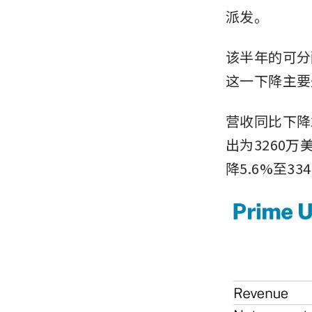
派发。
该半年的可分配
这一下降主要
营收同比下降
出为3260
降5.6%至33