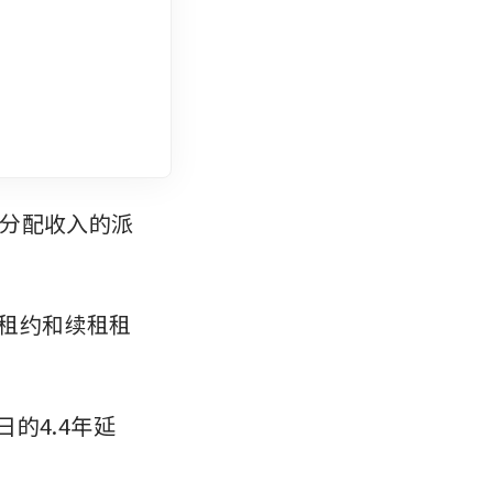
分配收入的派
签租约和续租租
日的4.4年延