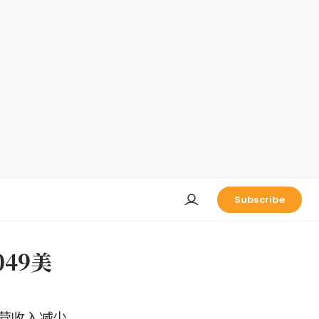
Subscribe
049美
运营收入减少