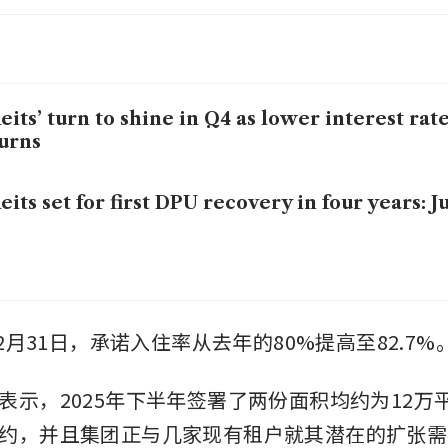
eits’ turn to shine in Q4 as lower interest rate
urns
eits set for first DPU recovery in four years: J
12月31日，承诺入住率从去年的80%提高至82.7%
表示，2025年下半年签署了两份面积均约为12万
约，并且集团正与几家现有租户就其潜在的扩张需