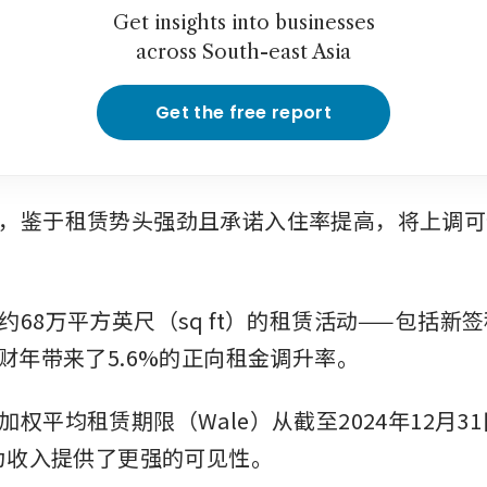
Get insights into businesses
across South-east Asia
Get the free report
，鉴于租赁势头强劲且承诺入住率提高，将上调可
约68万平方英尺（sq ft）的租赁活动——包括新
5财年带来了5.6%的正向租金调升率。
权平均租赁期限（Wale）从截至2024年12月31
，为收入提供了更强的可见性。