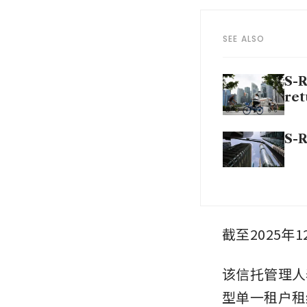
SEE ALSO
S-R
ret
S-R
截至2025年
该信托管理人
型单一租户租