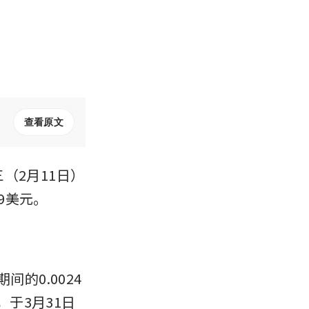
查看原文
三（2月11日）
9美元。
的0.0024
，于3月31日