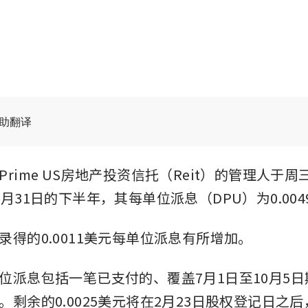
辅助翻译
rime US房地产投资信托（Reit）的管理人于周
月31日的下半年，其每单位派息（DPU）为0.004
录得的0.0011美元每单位派息有所增加。
派息包括一笔已支付的、覆盖7月1日至10月5日期间
剩余的0.0025美元将在2月23日股权登记日之后