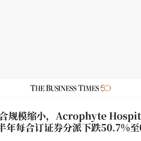
规模缩小，Acrophyte Hospita
下半年每合订证券分派下跌50.7%至0.