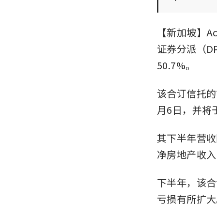
【新加坡】Acr
证券分派（DP
50.7%。
该合订信托的
月6日，并将
其下半年营收同
净房地产收入（
下半年，该合
亏损有所扩大