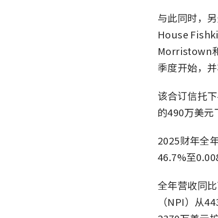
与此同时，另外五家
House Fishk
Morristow
季度开始，并
该合订信托下
的490万美元
2025财年全
46.7%至0.0
全年营收同比下
（NPI）从4