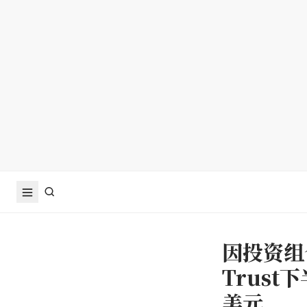
因投资组合
Trust
美元