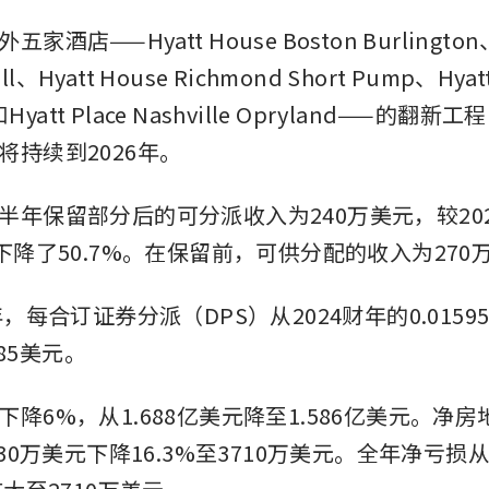
酒店——Hyatt House Boston Burlington、H
ill、Hyatt House Richmond Short Pump、Hyatt
n和Hyatt Place Nashville Opryland——的
将持续到2026年。
半年保留部分后的可分派收入为240万美元，较20
下降了50.7%。在保留前，可供分配的收入为270
年，每合订证券分派（DPS）从2024财年的0.015
085美元。
降6%，从1.688亿美元降至1.586亿美元。净
430万美元下降16.3%至3710万美元。全年净亏损从