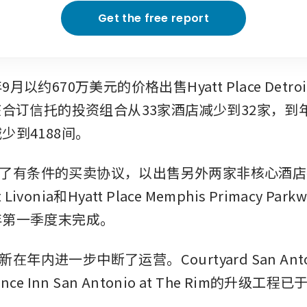
Get the free report
月以约670万美元的价格出售Hyatt Place Detroit 
店，该合订信托的投资组合从33家酒店减少到32家，
减少到4188间。
了有条件的买卖协议，以出售另外两家非核心酒店——H
it Livonia和Hyatt Place Memphis Primacy P
6年第一季度末完成。
年内进一步中断了运营。Courtyard San Antonio
ence Inn San Antonio at The Rim的升级工程