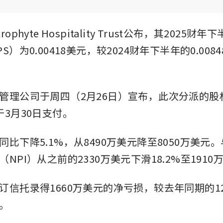
ophyte Hospitality Trust公布，其2025财
S）为0.00418美元，较2024财年下半年的0.008
管理公司于周四（2月26日）宣布，此次分派的股
于3月30日支付。
比下降5.1%，从8490万美元降至8050万美元
NPI）从之前的2330万美元下滑18.2%至1910
订信托录得1660万美元的净亏损，较去年同期的1
。