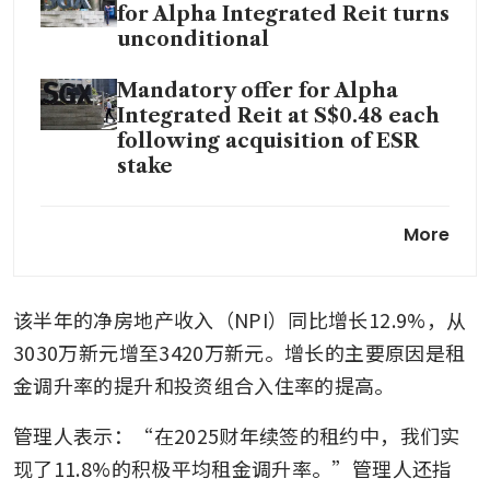
for Alpha Integrated Reit turns
unconditional
Mandatory offer for Alpha
Integrated Reit at S$0.48 each
following acquisition of ESR
stake
Sabana Reit completes
More
internal management
transition, renamed as Alpha
Integrated Reit
该半年的净房地产收入（NPI）同比增长12.9%，从
3030万新元增至3420万新元。增长的主要原因是租
金调升率的提升和投资组合入住率的提高。
管理人表示：“在2025财年续签的租约中，我们实
现了11.8%的积极平均租金调升率。”管理人还指