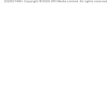
202120748H. Copyright © 2026 SPH Media Limited. All rights reserved.