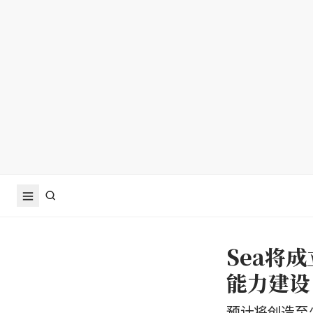
Sea将
能力建设
预计将创造至