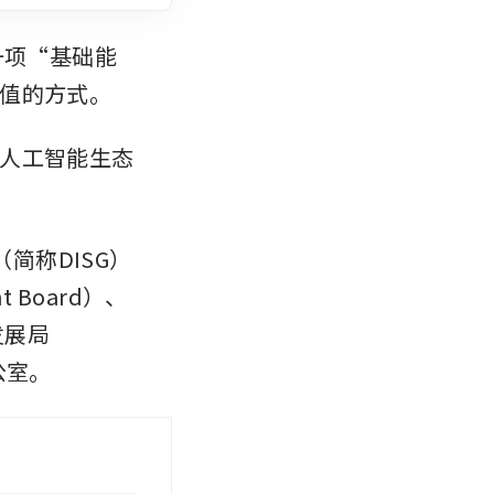
为一项“基础能
值的方式。
人工智能生态
e（简称DISG）
 Board）、
发展局
办公室。