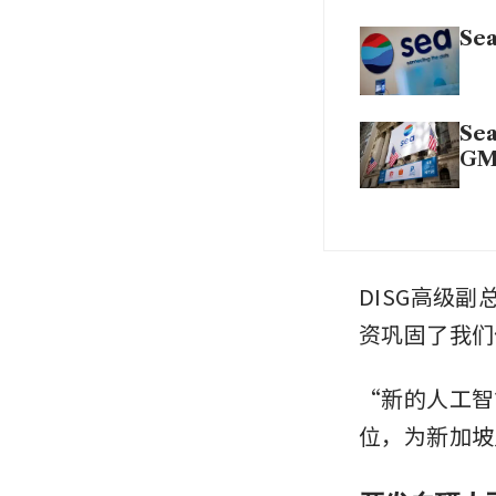
Sea
Sea
GM
DISG高级副
资巩固了我们
“新的人工智
位，为新加坡