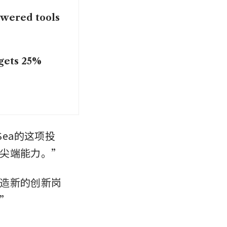
owered tools
rgets 25%
Sea的这项投
尖端能力。”
造新的创新岗
”