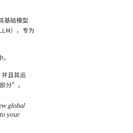
其基础模型
（LLM），专为
中。
，并且其运
部分”。
ew global
to your