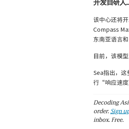
开发自研人
该中心还将开
Compass
东南亚语言和
目前，该模型
Sea指出，
行“响应速度
Decoding Asia
order.
Sign up
inbox. Free.