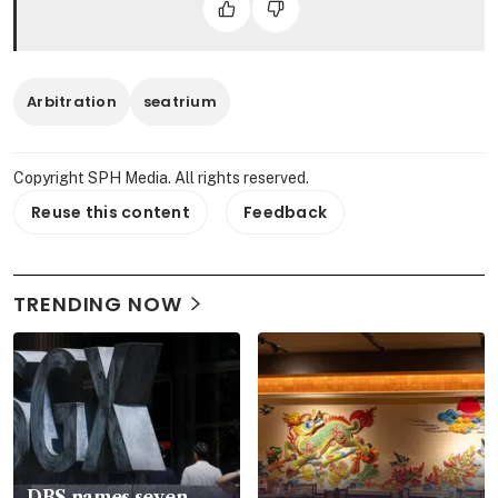
Arbitration
seatrium
Copyright SPH Media. All rights reserved.
Reuse this content
Feedback
TRENDING NOW
DBS names seven