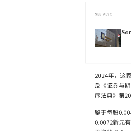
SEE ALSO
Sen
2024年，
反《证券与期
序法典》第2
鉴于每股0.0
0.0072