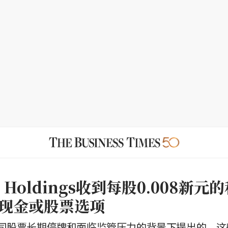
ue Holdings收到每股0.008新
现金或股票选项
司股票长期停牌和面临监管压力的背景下提出的，这