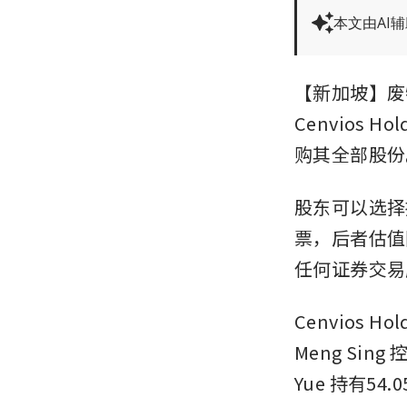
本文由AI
【新加坡】废物管
Cenvios 
购其全部股份
股东可以选择接
票，后者估值同
任何证券交易
Cenvios H
Meng Sin
Yue 持有54