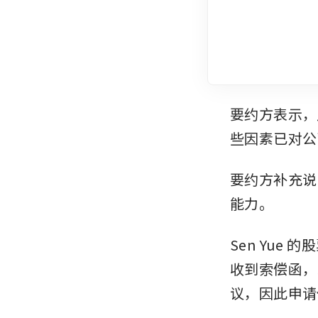
要约方表示，
些因素已对公
要约方补充说
能力。
Sen Yue
收到索偿函，
议，因此申请