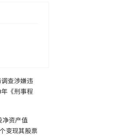
局调查涉嫌违
0年《刑事程
每股净资产值
一个变现其股票