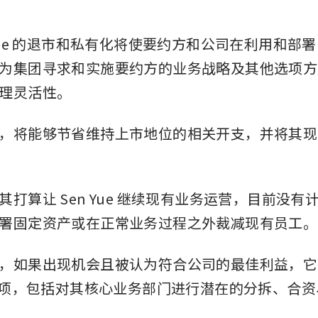
Yue 的退市和私有化将使要约方和公司在利用和部署 Se
为集团寻求和实施要约方的业务战略及其他选项方
理灵活性。
，将能够节省维持上市地位的相关开支，并将其现
其打算让 Sen Yue 继续现有业务运营，目前没有
署固定资产或在正常业务过程之外裁减现有员工。
，如果出现机会且被认为符合公司的最佳利益，它将评
略选项，包括对其核心业务部门进行潜在的分拆、合