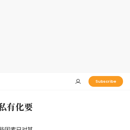
Subscribe
元的私有化要
些因素已对其