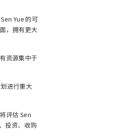
n Yue 的可
面，拥有更大
有资源集中于
计划进行重大
估 Sen 
资、投资、收购