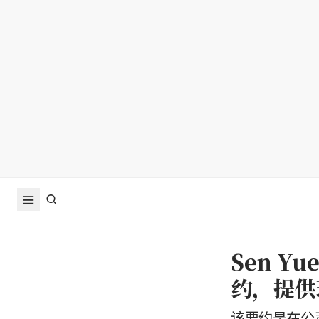
Sen Y
约，提供
该要约是在公