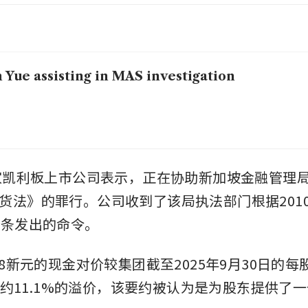
 Yue assisting in MAS investigation
这家凯利板上市公司表示，正在协助新加坡金融管理
货法》的罪行。公司收到了该局执法部门根据201
0条发出的命令。
08新元的现金对价较集团截至2025年9月30日的
新元有约11.1%的溢价，该要约被认为是为股东提供了