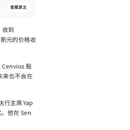
查看原文
）收到 
008新元的价格收
nvios 股
、未来也不会在
执行主席 Yap 
。他在 Sen 