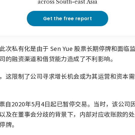
across South-east Asia
Get the free report
此次私有化是由于 Sen Yue 股票长期停牌和面临
司的融资渠道和借贷能力造成了不利影响。
，这限制了公司寻求增长机会或为其运营和资本需
 的股票自2020年5月4日起已暂停交易。当时，该公
以及在董事会分歧的背景下，内部对应收账款的处
停牌。