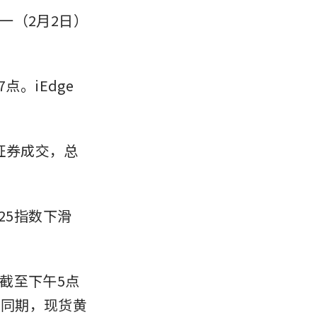
一（2月2日）
7点。iEdge
股证券成交，总
25指数下滑
截至下午5点
。同期，现货黄