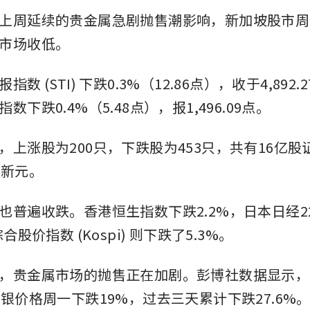
上周延续的贵金属急剧抛售潮影响，新加坡股市周
市场收低。
数 (STI) 下跌0.3%（12.86点），收于4,892.2
数下跌0.4%（5.48点），报1,496.09点。
，上涨股为200只，下跌股为453只，共有16亿
亿新元。
也普遍收跌。香港恒生指数下跌2.2%，日本日经2
合股价指数 (Kospi) 则下跌了5.3%。
，贵金属市场的抛售正在加剧。彭博社数据显示，
白银价格周一下跌19%，过去三天累计下跌27.6%