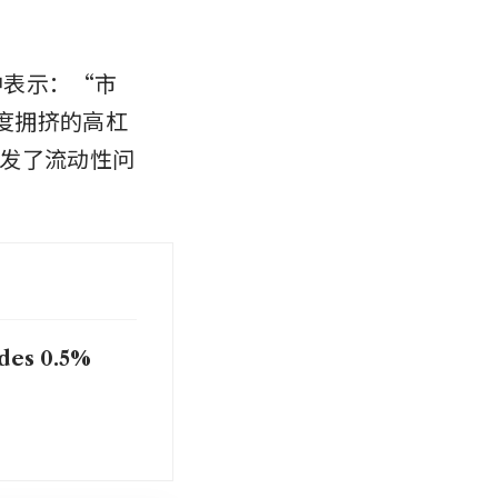
报告中表示：“市
度拥挤的高杠
发了流动性问
ides 0.5%