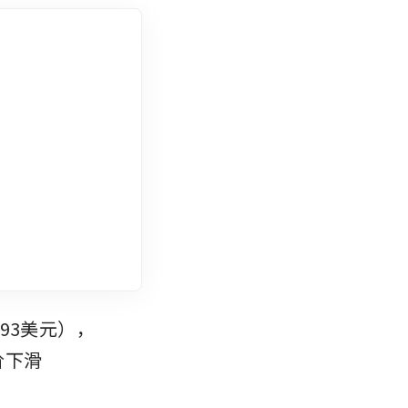
.93美元），
价下滑