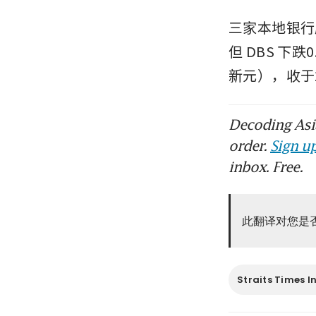
三家本地银行股
但 DBS 下跌
新元），收于2
Decoding Asia
order.
Sign up
inbox. Free.
此翻译对您是
Straits Times I