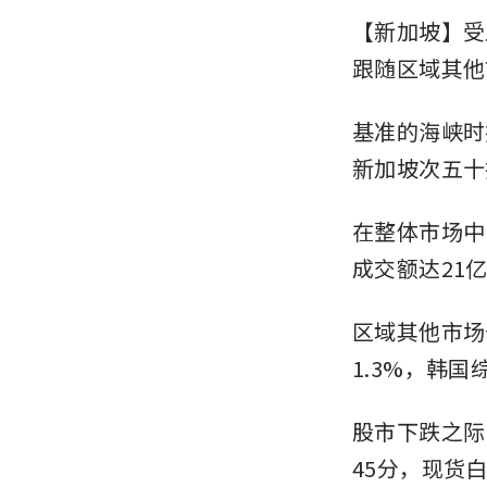
【新加坡】受
跟随区域其他
基准的海峡时报指
新加坡次五十指
在整体市场中
成交额达21
区域其他市场
1.3%，韩国综
股市下跌之际
45分，现货