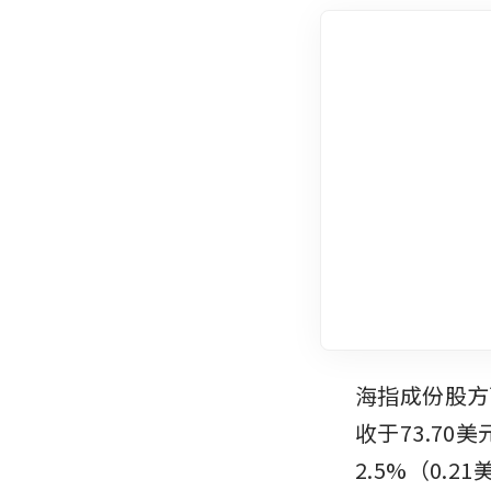
海指成份股方面，
收于73.70
2.5%（0.2