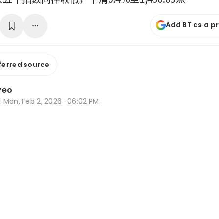
Add BT as a p
ferred source
Yeo
d
Mon, Feb 2, 2026 · 06:02 PM