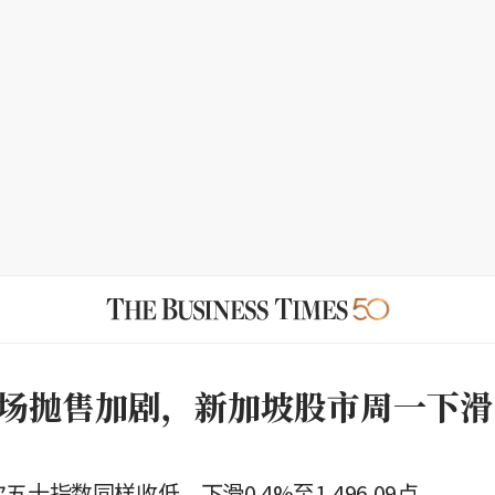
场抛售加剧，新加坡股市周一下滑
次五十指数同样收低，下滑0.4%至1,496.09点