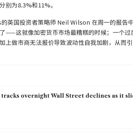
别为8.3%和11%。
kets的英国投资者策略师 Neil Wilson 在周一的
了——这就像加密货币市场最糟糕的时候；一个过
加上做市商无法报价导致波动性自我加剧，从而引
 tracks overnight Wall Street declines as it sl