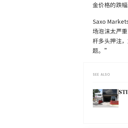
金价格的跌幅分
Saxo Mar
场泡沫太严重
杆多头押注，
题。”
SEE ALSO
STI