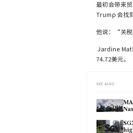
最初会带来贸
Trump 
他说：“关税
Jardine Ma
74.72美元。
SEE ALSO
MAS
Nas
SGX
hig