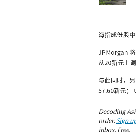
海指成份股中
JPMorg
从20新元上调
与此同时，另
57.60新元；
Decoding Asia
order.
Sign up
inbox. Free.