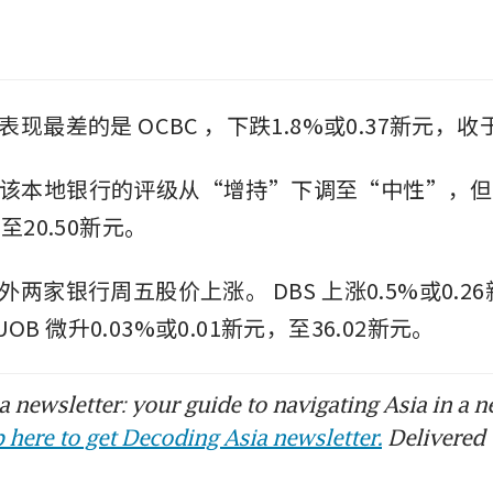
表现最差的是
OCBC
an 将该本地银行的评级从“增持”下调至“中性”，
至20.50新元。
外两家银行周五股价上涨。
DBS
上涨0.5%或0.2
UOB
微升0.03%或0.01新元，至36.02新元。
 newsletter: your guide to navigating Asia in a n
 here to get Decoding Asia newsletter.
Delivered 