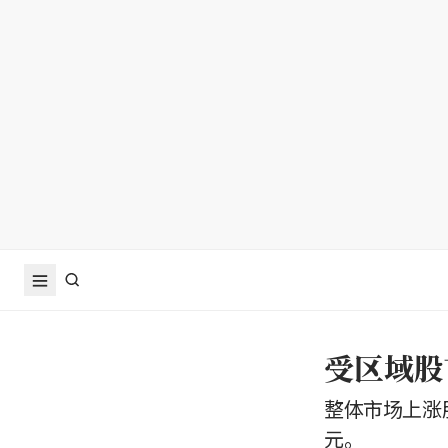
受区域股
整体市场上涨股
元。