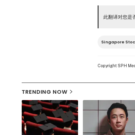
此翻译对您是
Singapore Sto
Copyright SPH Media
TRENDING NOW