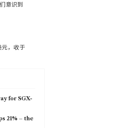
们意识到 
1美元，收于
ay for SGX-
ps 21% – the