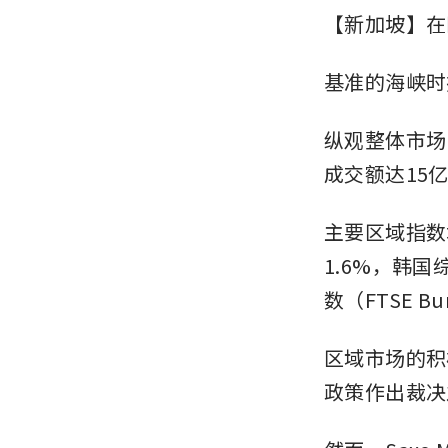
【新加坡】在
基准的海峡时报
纵观整体市场
成交额达15
主要区域指数
1.6%，韩国
数（FTSE Bu
区域市场的积极
政策作出裁决