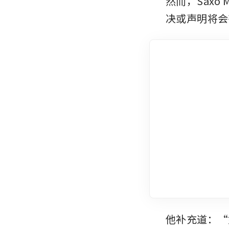
然而，Saxo 
决或声明将会
他补充道：“