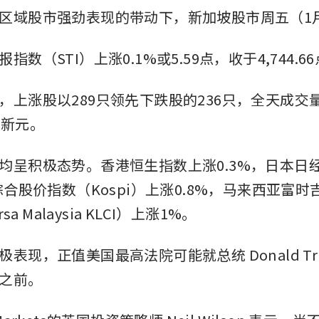
区域股市强劲表现的带动下，新加坡股市周五（1
指数（STI）上涨0.1%或5.59点，收于4,744.6
，上涨股以289只领先下跌股的236只，全天成交
亿新元。
均呈积极态势。香港恒生指数上涨0.3%，日本日经
综合股价指数（Kospi）上涨0.8%，马来西亚富
rsa Malaysia KLCI）上涨1%。
表现，正值美国最高法院可能就总统 Donald Tr
之前。