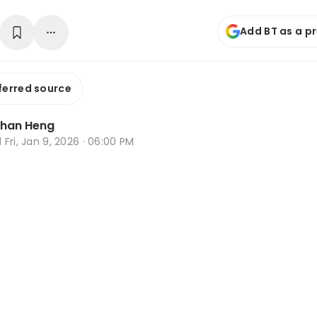
Add BT as a p
ferred source
Zhan Heng
d
Fri, Jan 9, 2026 · 06:00 PM