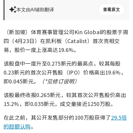
本文由AI辅助翻译
查看原文
（新加坡）体育赛事管理公司Kin Global的股票于周
四（4月23日）在凯利板（Catalist）首次亮相交
易，股价一度上涨高达19.6%。
该股盘中一度升至0.275新元的最高点，较其每股
0.23新元的首次公开售股（IPO）价格高出19.6%，
即0.045新元。
（*见修订说明）
该股最终收报0.265新元，较其首次公开售股价高出
15.2%，即0.035新元，成交量接近1250万股。
在此之前，其公开发售部分的100万股获得了
29.5倍
的超额认购
。