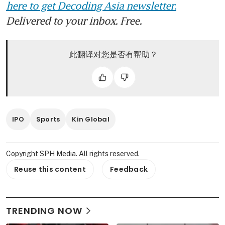
here to get Decoding Asia newsletter.
Delivered to your inbox. Free.
此翻译对您是否有帮助？
IPO
Sports
Kin Global
Copyright SPH Media. All rights reserved.
Reuse this content
Feedback
TRENDING NOW