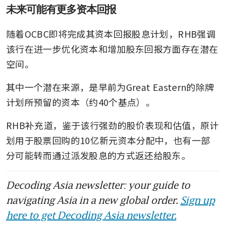
未来可能有更多资本回报
随着OCBC即将完成其资本回报股息计划，RHB强调
该行在进一步优化资本和增加股东回报方面存在潜在
空间。
其中一个潜在来源，是早前为Great Eastern的除牌
计划所预留的资本（约40个基点）。
RHB补充道，鉴于该行强劲的股价表现和估值，原计
划用于股票回购的10亿新元资本分配中，也有一部
分可能转而通过派发股息的方式返还给股东。
Decoding Asia newsletter: your guide to
navigating Asia in a new global order.
Sign up
here to get Decoding Asia newsletter.