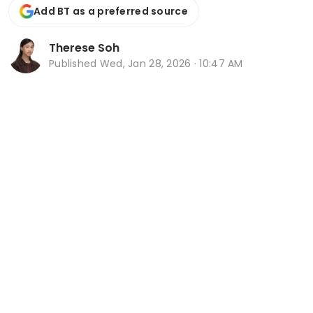
Add BT as a preferred source
Therese Soh
Published
Wed, Jan 28, 2026 · 10:47 AM