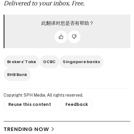
Delivered to your inbox. Free.
此翻译对您是否有帮助？
Brokers' Take
OCBC
Singapore banks
RHB Bank
Copyright SPH Media. All rights reserved.
Reuse this content
Feedback
TRENDING NOW