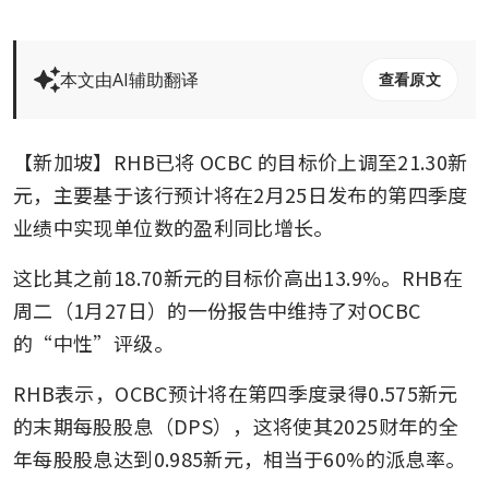
本文由AI辅助翻译
查看原文
【新加坡】RHB已将
OCBC
的目标价上调至21.30新
元，主要基于该行预计将在2月25日发布的第四季度
业绩中实现单位数的盈利同比增长。
这比其之前18.70新元的目标价高出13.9%。RHB在
周二（1月27日）的一份报告中维持了对OCBC
的“中性”评级。
RHB表示，OCBC预计将在第四季度录得0.575新元
的末期每股股息（DPS），这将使其2025财年的全
年每股股息达到0.985新元，相当于60%的派息率。