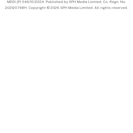
MDDI (P) 046/10/2024. Published by SPH Media Limited, Co. Regn. No.
202120748H. Copyright © 2026 SPH Media Limited. All rights reserved.