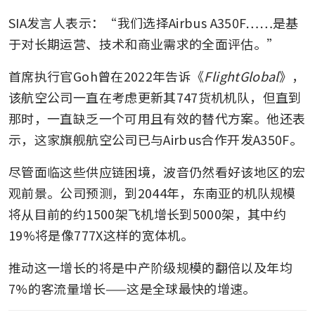
SIA发言人表示：“我们选择Airbus A350F……是基
于对长期运营、技术和商业需求的全面评估。”
首席执行官Goh曾在2022年告诉《
FlightGlobal
》，
该航空公司一直在考虑更新其747货机机队，但直到
那时，一直缺乏一个可用且有效的替代方案。他还表
示，这家旗舰航空公司已与Airbus合作开发A350F。
尽管面临这些供应链困境，波音仍然看好该地区的宏
观前景。公司预测，到2044年，东南亚的机队规模
将从目前的约1500架飞机增长到5000架，其中约
19%将是像777X这样的宽体机。
推动这一增长的将是中产阶级规模的翻倍以及年均
7%的客流量增长——这是全球最快的增速。