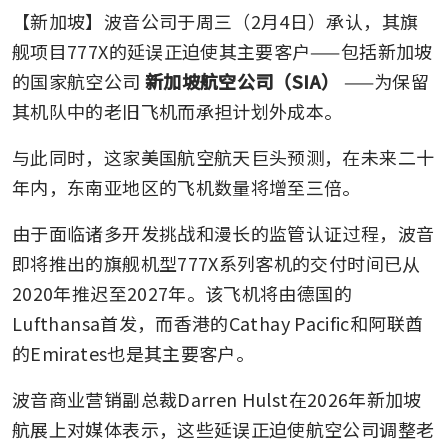
【新加坡】波音公司于周三（2月4日）承认，其旗
舰项目777X的延误正迫使其主要客户——包括新加坡
的国家航空公司
新加坡航空公司（SIA）
——为保留
其机队中的老旧飞机而承担计划外成本。
与此同时，这家美国航空航天巨头预测，在未来二十
年内，东南亚地区的飞机数量将增至三倍。
由于面临诸多开发挑战和漫长的监管认证过程，波音
即将推出的旗舰机型777X系列客机的交付时间已从
2020年推迟至2027年。该飞机将由德国的
Lufthansa首发，而香港的Cathay Pacific和阿联酋
的Emirates也是其主要客户。
波音商业营销副总裁Darren Hulst在2026年新加坡
航展上对媒体表示，这些延误正迫使航空公司调整老