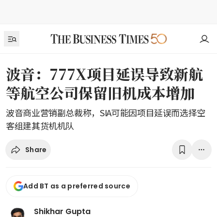
波音：777X项目延误导致新航
等航空公司保留旧机成本增加
波音商业营销副总裁称，SIA可能因项目延误而选择空
客组建其货机机队
Share
Add BT as a preferred source
Shikhar Gupta