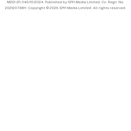
MDDI (P) 046/10/2024. Published by SPH Media Limited, Co. Regn. No.
202120748H. Copyright © 2026 SPH Media Limited. All rights reserved.