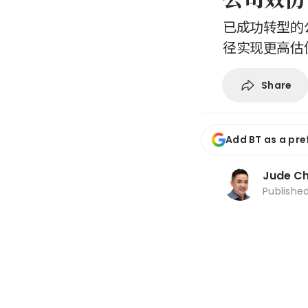
已成功转型的
径实现更高估
Share
Add BT as a pre
Jude C
Publishe