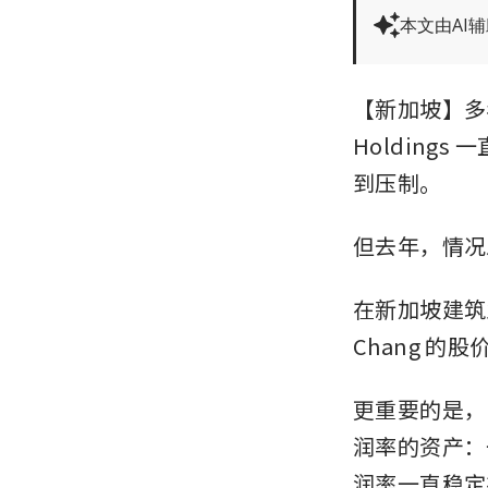
本文由AI
【新加坡】多
Holdings
一
到压制。
但去年，情况
在新加坡建筑
Chang 的
更重要的是，
润率的资产：
润率一直稳定