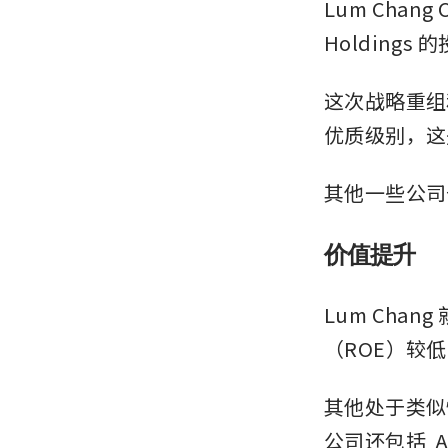
Lum Chan
Holding
这次战略重组和
优质级别，这
其他一些公司
价值提升
Lum Ch
（ROE）较
其他处于类似
公司还包括 
A