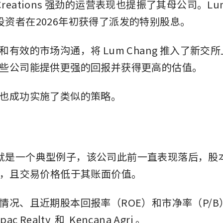
g Creations 强劲的运营表现也提振了其母公司。Lum 
s 的投资者在2026年初获得了派发的特别股息。
有效的市场沟通，将 Lum Chang 推入了新交
些公司能提供更强的回报并获得更高的估值。
也成功实施了类似的策略。
ang 就是一个典型例子，该公司此前一直表现落后，
低，且交易价格低于其账面价值。
情况、且近期股本回报率（ROE）和市净率（P/
pac Realty
 和 
Kencana Agri
。