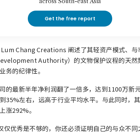
across South-east Asia
Get the free report
Lum Chang Creations 阐述了其轻资产模式
edevelopment Authority）的文物保护议程的
业务的纪律性。
司的最新半年净利润翻了一倍多，达到1100万新
达到35%左右，远高于行业平均水平。与此同时，
上涨292%。
：“仅仅优秀是不够的，你还必须证明自己的与众不同