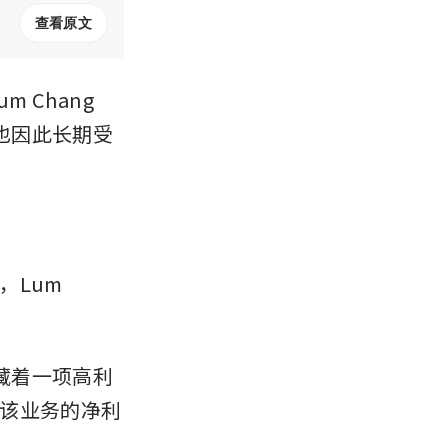
查看原文
um Chang 
也因此长期受
Lum 
隐藏着一项高利
该业务的净利