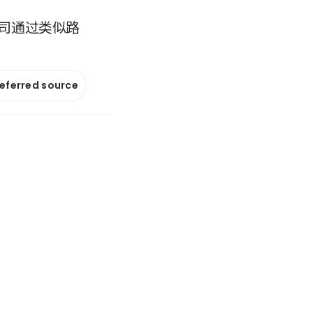
司通过类似路
referred source