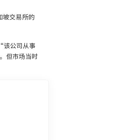
新加坡交易所的
示：“该公司从事
。但市场当时