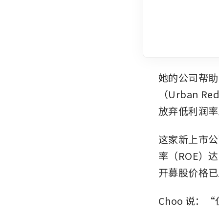
她的公司帮助 
（Urban R
放弃低利润率
这家新上市公
率（ROE）
开募股价格已
Choo 说