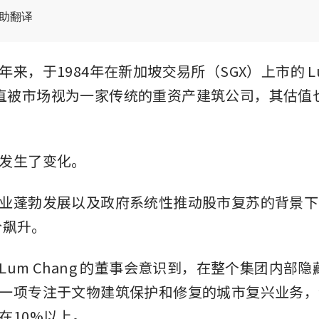
辅助翻译
年来，于1984年在新加坡交易所（SGX）上市的
L
直被市场视为一家传统的重资产建筑公司，其估值
发生了变化。
业蓬勃发展以及政府系统性推动股市复苏的背景下，
股价飙升。
Lum Chang 的董事会意识到，在整个集团内部
一项专注于文物建筑保护和修复的城市复兴业务，
在10%以上。