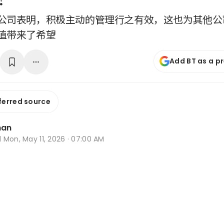
公司表明，积极主动的管理行之有效，这也为其他公
值带来了希望
Add BT as a p
ferred source
han
d
Mon, May 11, 2026 · 07:00 AM