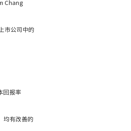
Chang 
所上市公司中的
股本回报率
B）均有改善的