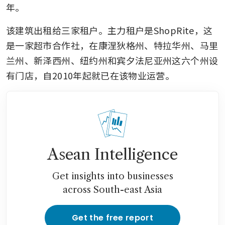
年。
该建筑出租给三家租户。主力租户是ShopRite，这
是一家超市合作社，在康涅狄格州、特拉华州、马里
兰州、新泽西州、纽约州和宾夕法尼亚州这六个州设
有门店，自2010年起就已在该物业运营。
Asean Intelligence
Get insights into businesses
across South-east Asia
Get the free report