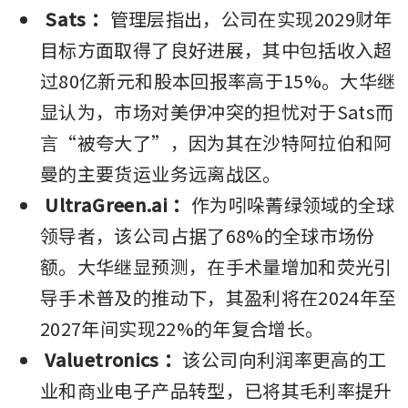
Sats
：
管理层指出，公司在实现2029财年
目标方面取得了良好进展，其中包括收入超
过80亿新元和股本回报率高于15%。大华继
显认为，市场对美伊冲突的担忧对于Sats而
言“被夸大了”，因为其在沙特阿拉伯和阿
曼的主要货运业务远离战区。
UltraGreen.ai
：
作为吲哚菁绿领域的全球
领导者，该公司占据了68%的全球市场份
额。大华继显预测，在手术量增加和荧光引
导手术普及的推动下，其盈利将在2024年至
2027年间实现22%的年复合增长。
Valuetronics
：
该公司向利润率更高的工
业和商业电子产品转型，已将其毛利率提升