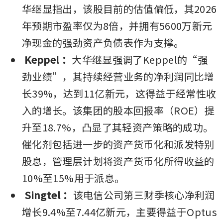
华继显指出，该股目前的估值偏低，其2026
年预期市盈率仅为8倍，并拥有5600万新元
净现金的强劲资产负债表作为支撑。
Keppel
：
大华继显强调了Keppel的“强
劲业绩”，其持续经营业务的净利润同比增
长39%，达到11亿新元，这得益于经常性收
入的增长。该集团的股本回报率（ROE）提
升至18.7%，凸显了其轻资产策略的成功。
催化剂包括进一步的资产货币化和派发特别
股息，管理层计划将资产货币化所得收益的
10%至15%用于派息。
Singtel
：
该电信公司第三财季核心净利润
增长9.4%至7.44亿新元，主要得益于Optus