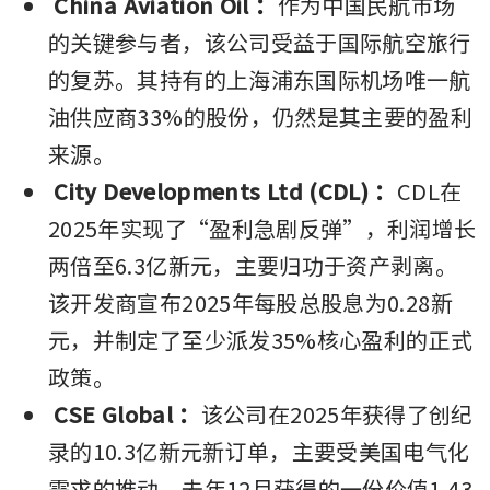
China Aviation Oil
：
作为中国民航市场
的关键参与者，该公司受益于国际航空旅行
的复苏。其持有的上海浦东国际机场唯一航
油供应商33%的股份，仍然是其主要的盈利
来源。
City Developments Ltd (CDL)
：
CDL在
2025年实现了“盈利急剧反弹”，利润增长
两倍至6.3亿新元，主要归功于资产剥离。
该开发商宣布2025年每股总股息为0.28新
元，并制定了至少派发35%核心盈利的正式
政策。
CSE Global
：
该公司在2025年获得了创纪
录的10.3亿新元新订单，主要受美国电气化
需求的推动。去年12月获得的一份价值1.43