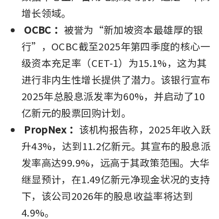
增长领域。
OCBC
：
被誉为“新加坡资本最雄厚的银
行”，OCBC截至2025年第四季度的核心一
级资本充足率（CET-1）为15.1%，这为其
进行非内生性增长提供了潜力。该银行宣布
2025年总股息派发率为60%，并启动了10
亿新元的股票回购计划。
PropNex
：
该机构报告称，2025年收入跃
升43%，达到11.2亿新元。其宣布的股息派
发率高达99.9%，远高于其政策范围。大华
继显预计，在1.49亿新元净现金状况的支持
下，该公司2026年的股息收益率将达到
4.9%。