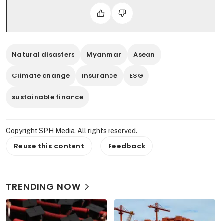
Natural disasters
Myanmar
Asean
Climate change
Insurance
ESG
sustainable finance
Copyright SPH Media. All rights reserved.
Reuse this content
Feedback
TRENDING NOW