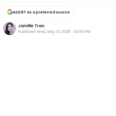
Add BT as a preferred source
Jamille Tran
Published
Wed, May 13, 2026 · 04:50 PM