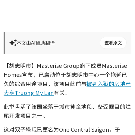
本文由AI辅助翻译
查看原文
【胡志明市】Masterise Group旗下成员Masterise 
Homes宣布，已启动位于胡志明市中心一个拖延已
久的综合用途项目，该项目此前与
被判入狱的房地产
大亨Truong My Lan
有关。
此举盘活了该国坐落于城市黄金地段、备受瞩目的烂
尾开发项目之一。
这对双子塔现已更名为One Central Saigon，于