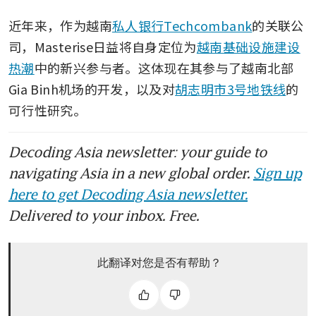
近年来，作为越南
私人银行Techcombank
的关联公
司，Masterise日益将自身定位为
越南基础设施建设
热潮
中的新兴参与者。这体现在其参与了越南北部
Gia Binh机场的开发，以及对
胡志明市3号地铁线
的
可行性研究。
Decoding Asia newsletter: your guide to
navigating Asia in a new global order.
Sign up
here to get Decoding Asia newsletter.
Delivered to your inbox. Free.
此翻译对您是否有帮助？