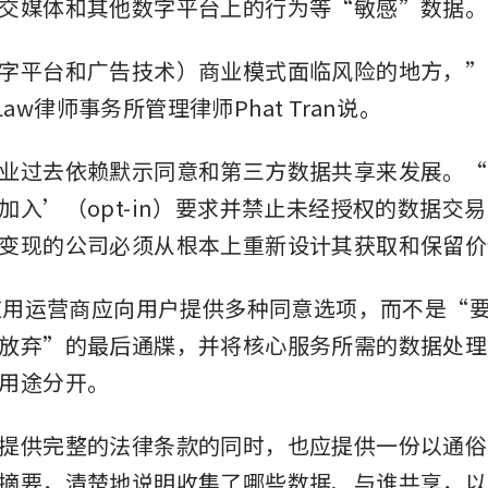
交媒体和其他数字平台上的行为等“敏感”数据。
字平台和广告技术）商业模式面临风险的地方，”
n Law律师事务所管理律师Phat Tran说。
业过去依赖默示同意和第三方数据共享来发展。“
加入’（opt-in）要求并禁止未经授权的数据交
变现的公司必须从根本上重新设计其获取和保留价
，应用运营商应向用户提供多种同意选项，而不是“
放弃”的最后通牒，并将核心服务所需的数据处理
用途分开。
提供完整的法律条款的同时，也应提供一份以通俗
摘要，清楚地说明收集了哪些数据、与谁共享，以