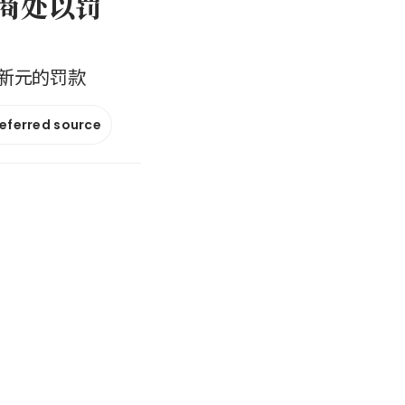
营商处以罚
0新元的罚款
referred source