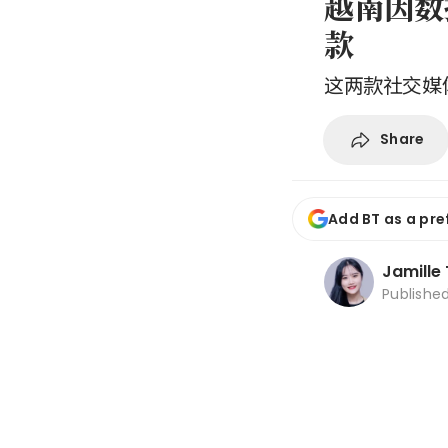
越南因数
款
这两款社交媒
Share
Add BT as a pre
Jamille
Publishe