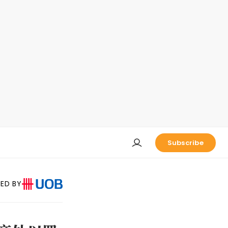
Subscribe
ED BY