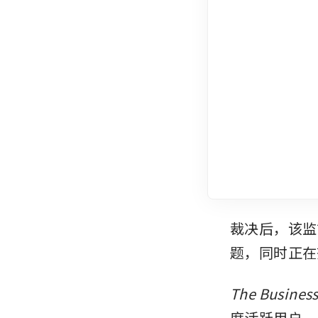
裁决后，该监
题，同时正在
The Busines
度活跃用户。