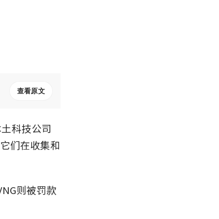
查看原文
本土科技公司
因是它们在收集和
VNG则被罚款