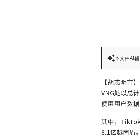
本文由AI
【胡志明市】
VNG处以总计
使用用户数据
其中，TikT
8.1亿越南盾