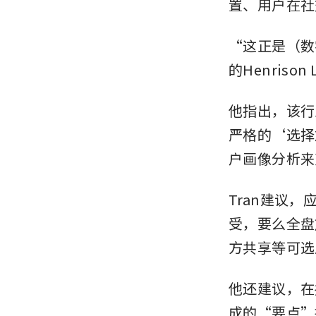
置、用户在社
“这正是（数
的Henriso
他指出，该行
严格的‘选择
户画像分析来
Tran建议
受，要么全盘
方共享等可选
他还建议，在
成的“要点”