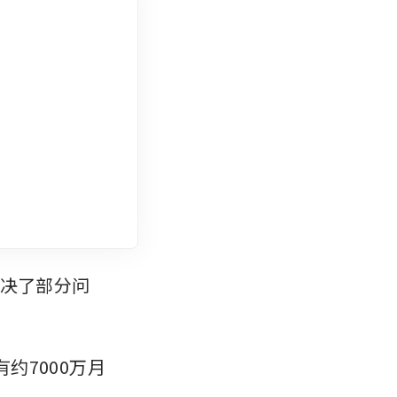
解决了部分问
有约7000万月