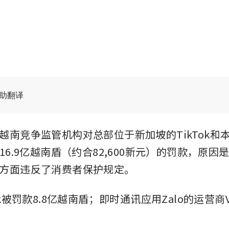
辅助翻译
越南竞争监管机构对总部位于新加坡的TikTok和
16.9亿越南盾（约合82,600新元）的罚款，原
方面违反了消费者保护规定。
ok被罚款8.8亿越南盾；即时通讯应用Zalo的运营商
。