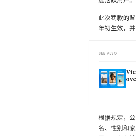
此次罚款的背
年初生效，并
SEE ALSO
Vie
ove
根据规定，公
名、性别和家