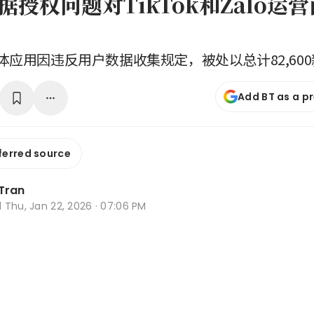
据授权问题对TikTok和Zalo运
体应用因违反用户数据收集规定，被处以总计82,60
Add BT as a p
ferred source
 Tran
d
Thu, Jan 22, 2026 · 07:06 PM