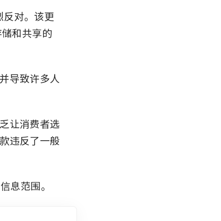
烈反对。该更
存储和共享的
并导致许多人
乏让消费者选
款违反了一般
的信息范围。