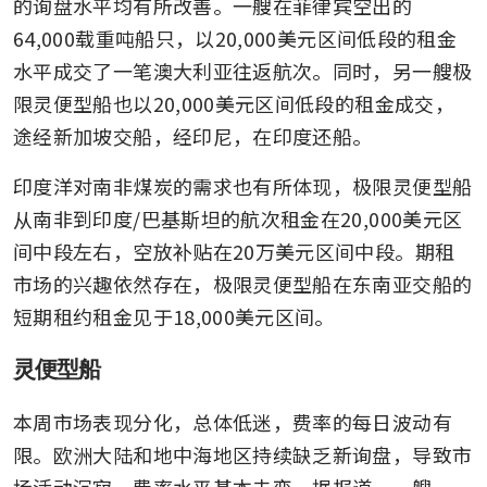
的询盘水平均有所改善。一艘在菲律宾空出的
64,000载重吨船只，以20,000美元区间低段的租金
水平成交了一笔澳大利亚往返航次。同时，另一艘极
限灵便型船也以20,000美元区间低段的租金成交，
途经新加坡交船，经印尼，在印度还船。
印度洋对南非煤炭的需求也有所体现，极限灵便型船
从南非到印度/巴基斯坦的航次租金在20,000美元区
间中段左右，空放补贴在20万美元区间中段。期租
市场的兴趣依然存在，极限灵便型船在东南亚交船的
短期租约租金见于18,000美元区间。
灵便型船
本周市场表现分化，总体低迷，费率的每日波动有
限。欧洲大陆和地中海地区持续缺乏新询盘，导致市
场活动沉寂，费率水平基本未变。据报道，一艘