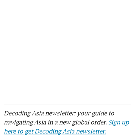
Decoding Asia newsletter: your guide to
navigating Asia in a new global order.
Sign up
here to get Decoding Asia newsletter.