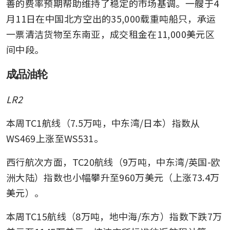
善的费率预期帮助维持了稳定的市场基调。一艘于4
月11日在中国北方空出的35,000载重吨船只，承运
一票清洁货物至东南亚，成交租金在11,000美元区
间中段。
成品油轮
LR2
本周TC1航线（7.5万吨，中东湾/日本）指数从
WS469上涨至WS531。
西行航次方面，TC20航线（9万吨，中东湾/英国-欧
洲大陆）指数也小幅攀升至960万美元（上涨73.4万
美元）。
本周TC15航线（8万吨，地中海/东方）指数下跌7万