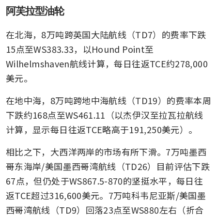
阿芙拉型油轮
在北海，8万吨跨英国大陆航线（TD7）的费率下跌
15点至WS383.33，以Hound Point至
Wilhelmshaven航线计算，每日往返TCE约278,000
美元。
在地中海，8万吨跨地中海航线（TD19）的费率本周
下跌约168点至WS461.11（以杰伊汉至拉瓦拉航线
计算，显示每日往返TCE略高于191,250美元）。
相比之下，大西洋两岸的市场有所下滑。7万吨墨西
哥东海岸/美国墨西哥湾航线（TD26）目前评估下跌
67点，但仍处于WS867.5-870的坚挺水平，每日往
返TCE超过316,600美元。7万吨科韦尼亚斯/美国墨
西哥湾航线（TD9）回落23点至WS880左右（折合