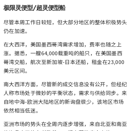
极限灵便型/超灵便型船
尽管本周工作日较短，但大部分地区的整体积极势头
仍在加速。
在大西洋，美国墨西哥湾需求增加，费率也随之上
涨。据悉，一艘64,000载重吨的船只，在美国墨西
哥湾交船，航次至新加坡-日本还船，租金在23,000
美元区间。
南大西洋方面，尽管新的成交信息没有公开，但经纪
人称市场处于微妙的平衡状态，需求与供给同步。来
自地中海-欧洲大陆地区的新询盘很少，该地区市场
依然相当低迷。
亚洲市场的势头在全周内逐步增强，来自北亚和南亚