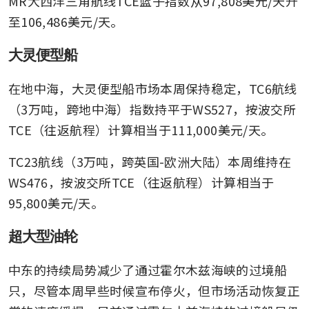
MR大西洋三角航线TCE篮子指数从97,808美元/天升
至106,486美元/天。
大灵便型船
在地中海，大灵便型船市场本周保持稳定，TC6航线
（3万吨，跨地中海）指数持平于WS527，按波交所
TCE（往返航程）计算相当于111,000美元/天。
TC23航线（3万吨，跨英国-欧洲大陆）本周维持在
WS476，按波交所TCE（往返航程）计算相当于
95,800美元/天。
超大型油轮
中东的持续局势减少了通过霍尔木兹海峡的过境船
只，尽管本周早些时候宣布停火，但市场活动恢复正