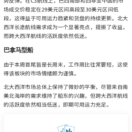
势反弹。在C3航线上，巴西南部和西非至中国的市
场成交价稳定在29美元区间高段至30美元区间低
段，这得益于可用运力趋紧和货盘的持续更新。北大
西洋长途航线需求成为一个显著亮点，提振了收益，
而跨大西洋航线的活跃度依然低迷。
巴拿马型船
由于本周首尾皆是长周末，工作周比往常要短，这使
得该板块的市场情绪颇为谨慎。
北大西洋市场总体上保持了微妙的平衡，尽管来自南
美北海岸的需求维持了船东的兴趣，但跨大西洋航线
的活跃度依然相当低迷，即期可用运力充足。