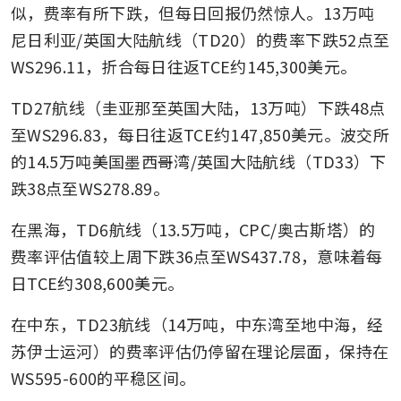
似，费率有所下跌，但每日回报仍然惊人。13万吨
尼日利亚/英国大陆航线（TD20）的费率下跌52点至
WS296.11，折合每日往返TCE约145,300美元。
TD27航线（圭亚那至英国大陆，13万吨）下跌48点
至WS296.83，每日往返TCE约147,850美元。波交所
的14.5万吨美国墨西哥湾/英国大陆航线（TD33）下
跌38点至WS278.89。
在黑海，TD6航线（13.5万吨，CPC/奥古斯塔）的
费率评估值较上周下跌36点至WS437.78，意味着每
日TCE约308,600美元。
在中东，TD23航线（14万吨，中东湾至地中海，经
苏伊士运河）的费率评估仍停留在理论层面，保持在
WS595-600的平稳区间。