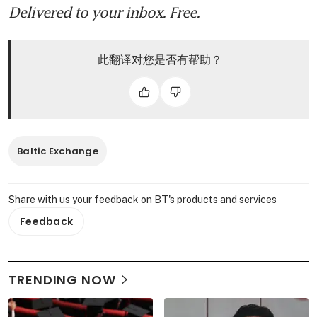
Delivered to your inbox. Free.
此翻译对您是否有帮助？
Baltic Exchange
Share with us your feedback on BT's products and services
Feedback
TRENDING NOW