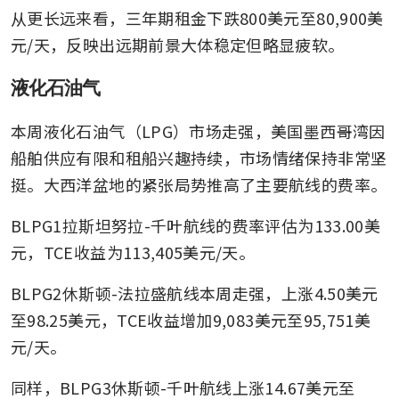
从更长远来看，三年期租金下跌800美元至80,900美
元/天，反映出远期前景大体稳定但略显疲软。
液化石油气
本周液化石油气（LPG）市场走强，美国墨西哥湾因
船舶供应有限和租船兴趣持续，市场情绪保持非常坚
挺。大西洋盆地的紧张局势推高了主要航线的费率。
BLPG1拉斯坦努拉-千叶航线的费率评估为133.00美
元，TCE收益为113,405美元/天。
BLPG2休斯顿-法拉盛航线本周走强，上涨4.50美元
至98.25美元，TCE收益增加9,083美元至95,751美
元/天。
同样，BLPG3休斯顿-千叶航线上涨14.67美元至