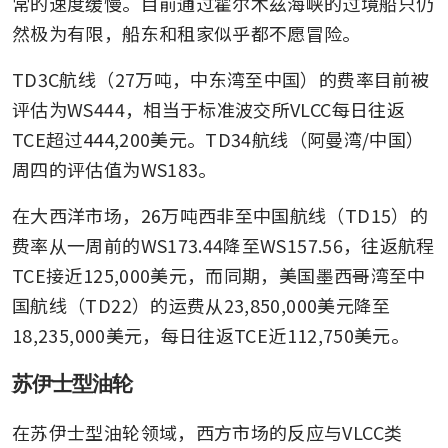
常的速度缓慢。目前通过霍尔木兹海峡的过境船只仍
然极为有限，船东和租家似乎都不愿冒险。
TD3C航线（27万吨，中东湾至中国）的费率目前被
评估为WS444，相当于标准波交所VLCC每日往返
TCE超过444,200美元。TD34航线（阿曼湾/中国）
周四的评估值为WS183。
在大西洋市场，26万吨西非至中国航线（TD15）的
费率从一周前的WS173.44降至WS157.56，往返航程
TCE接近125,000美元，而同期，美国墨西哥湾至中
国航线（TD22）的运费从23,850,000美元降至
18,235,000美元，每日往返TCE近112,750美元。
苏伊士型油轮
在苏伊士型油轮领域，西方市场的反应与VLCC类