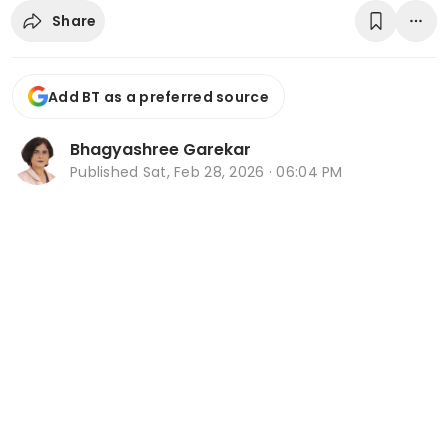
Share
Add BT as a preferred source
Bhagyashree Garekar
Published
Sat, Feb 28, 2026 · 06:04 PM