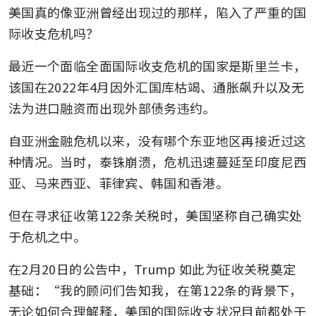
美国真的像亚洲曾经出现过的那样，陷入了严重的国
际收支危机吗？
最近一个面临全面国际收支危机的国家是斯里兰卡，
该国在2022年4月因外汇国库枯竭、通胀飙升以及无
法为进口融资而出现外部债务违约。
自亚洲金融危机以来，没有哪个东亚地区再接近过这
种情况。当时，泰铢崩溃，危机迅速蔓延至印度尼西
亚、马来西亚、菲律宾、韩国和香港。
但在寻求征收第122条关税时，美国坚称自己确实处
于危机之中。
在2月20日的公告中，Trump 如此为征收关税奠定
基础：“我的顾问们告知我，在第122条的背景下，
无论如何合理解释，美国的国际收支状况目前都处于