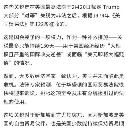
这些关税是在美国最高法院于2月20日裁定 Trump 
大部分“对等”关税为非法之后，根据1974年《美
国贸易法》第122条征收的。
这是国会授予的一项权力，作为一种补救措施——关
税最多只能持续150天——用于美国经济经历“大规
模且严重的国际收支逆差”或面临“美元即将大幅贬
值”的情况。
然而，大多数经济学家一致认为，美国并未面临此类
危机。法律专家预测，位于华盛顿的国际贸易法院很
快将迎来诉讼，挑战这项至今从未有总统援引过的法
规的使用。
这项关税对于新加坡而言尤其突兀，因为新加坡是美
国的自由贸易伙伴，也是美国少数能持续保持贸易顺