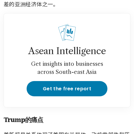
差的亚洲经济体之一。
Asean Intelligence
Get insights into businesses
across South-east Asia
Get the free report
Trump的痛点