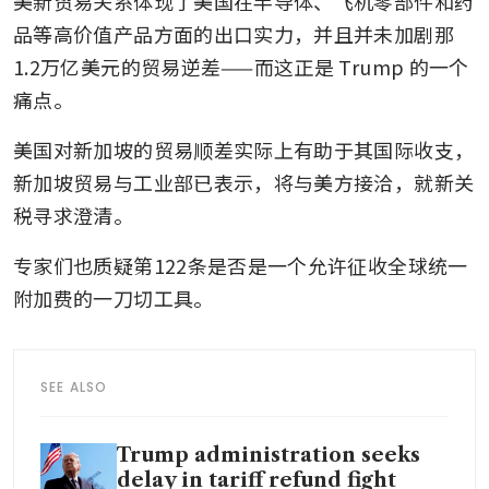
美新贸易关系体现了美国在半导体、飞机零部件和药
品等高价值产品方面的出口实力，并且并未加剧那
1.2万亿美元的贸易逆差——而这正是 Trump 的一个
痛点。
美国对新加坡的贸易顺差实际上有助于其国际收支，
新加坡贸易与工业部已表示，将与美方接洽，就新关
税寻求澄清。
专家们也质疑第122条是否是一个允许征收全球统一
附加费的一刀切工具。
SEE ALSO
Trump administration seeks
delay in tariff refund fight