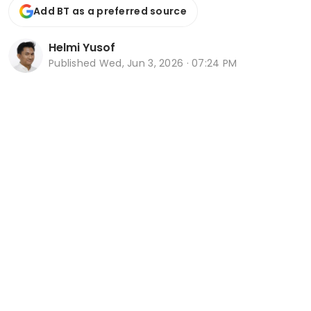
Add BT as a preferred source
Helmi Yusof
Published
Wed, Jun 3, 2026 · 07:24 PM