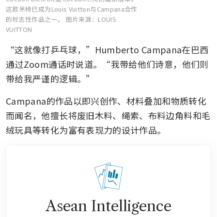
这款吊椅已成为Louis Vuitton与Campana合作
的标志性作品之一。
图片来源：LOUIS
VUITTON
“这就像打乒乓球，”Humberto Campana在巴西
通过Zoom通话时说道。“我带给他们诗意，他们则
带给我严谨的逻辑。”
Campana的作品以即兴创作、材料叠加和物质转化
而闻名，他擅长将废旧木料、绳索、布料边角料和毛
绒玩具等转化为富有表现力的设计作品。
Asean Intelligence