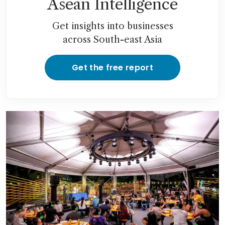
Asean Intelligence
Get insights into businesses
across South-east Asia
Get the free report