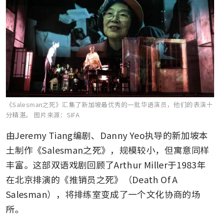
《Salesman之死》汇集了新加坡最优秀的一批华语演员，他们的表演十
分精湛。
图片来源：SIFA
由Jeremy Tiang编剧、Danny Yeo执导的新加坡本
土制作《Salesman之死》，规模较小，但寓意同样
丰富。这部双语戏剧回顾了Arthur Miller于1983年
在北京排演的《推销员之死》（Death Of A 
Salesman），将排练室变成了一个文化协商的场
所。