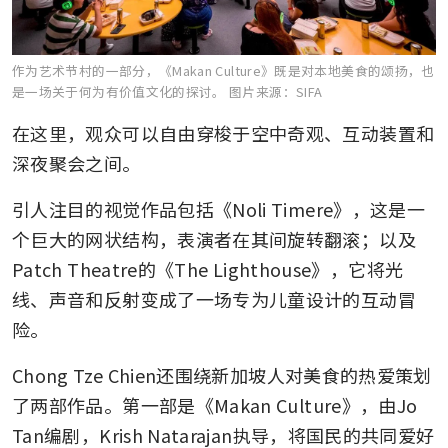
作为艺术节村的一部分，《Makan Culture》既是对本地美食的颂扬，也
是一场关于何为有价值文化的探讨。
图片来源：SIFA
在这里，观众可以自由穿梭于空中奇观、互动装置和
深夜聚会之间。
引人注目的视觉作品包括《Noli Timere》，这是一
个巨大的网状结构，表演者在其间旋转翻滚；以及
Patch Theatre的《The Lighthouse》，它将光
线、声音和反射变成了一场专为儿童设计的互动冒
险。
Chong Tze Chien还围绕新加坡人对美食的热爱策划
了两部作品。第一部是《Makan Culture》，由Jo 
Tan编剧，Krish Natarajan执导，将国民的共同爱好