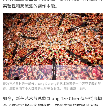
实验性和跨流派的创作本能。
作为艺术节村的一部分，Yang Derong的艺术装置是一个万花筒般的隧
道，里面充满了令人目眩的本地美食影像。
图片来源：SIFA
如今，新任艺术节总监Chong Tze Chien似乎彻底抛
弃了这种摇摆不定的模式。在他主导的首届艺术节