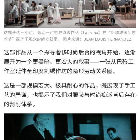
这部长达三小时、轰动一时的史诗级作品《Lacrima》在“新加坡国际艺
术节”赢得了观众的起立鼓掌。
图片来源：JEAN LOUIS FERNANDEZ
这部作品从一个探寻奢侈时尚后台的视角开始，逐渐
展开为一个更黑暗、更宏大的叙事——一张从巴黎工
作室延伸至印度刺绣作坊的隐形劳动关系图。
这是一部规模宏大、极具耐心的作品，既展现了手工
艺的严谨，也揭示了我们对服装与时尚痴迷背后存在
的剥削体系。