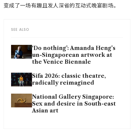
变成了一场有趣且发人深省的互动式晚宴剧场。
SEE ALSO
‘Do nothing’: Amanda Heng’s
un-Singaporean artwork at
the Venice Biennale
Sifa 2026: classic theatre,
radically reimagined
National Gallery Singapore:
Sex and desire in South-east
Asian art