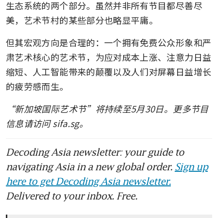
生态系统的两个部分。虽然并非所有节目都尽善尽
美，艺术节村的某些部分也略显平庸。
但其宏观方向是合理的：一个拥有免费公众形象和严
肃艺术核心的艺术节，为应对成本上涨、注意力日益
缩短、人工智能带来的颠覆以及人们对屏幕日益增长
的疲劳感而生。
“新加坡国际艺术节”将持续至5月30日。更多节目
信息请访问 sifa.sg。
Decoding Asia newsletter: your guide to
navigating Asia in a new global order.
Sign up
here to get Decoding Asia newsletter.
Delivered to your inbox. Free.