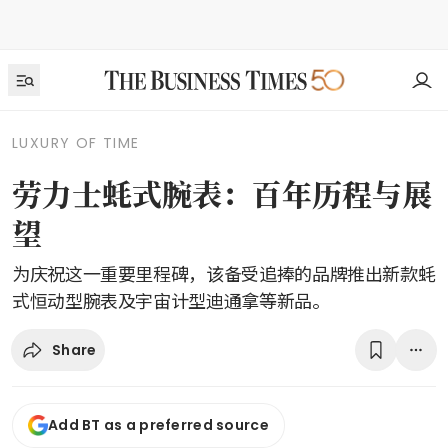
LUXURY OF TIME
劳力士蚝式腕表：百年历程与展
望
为庆祝这一重要里程碑，该备受追捧的品牌推出新款蚝
式恒动型腕表及宇宙计型迪通拿等新品。
Share
Add BT as a preferred source