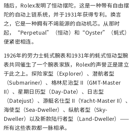
随后，Rolex发明了恒动摆陀，这是一种带有自由摆
陀的自动上链系统，并于1931年获得专利。换言
之，它是一种拥有不竭能源的自动机芯。从那时
起，“Perpetual”（恒动）和“Oyster”（蚝式）
便紧密相连。
1926年的劳力士蚝式腕表和1931年的蚝式恒动型腕
表共同催生了一个腕表家族，Rolex的声誉正是建立
于此之上。探险家型（Explorer）、潜航者型
（Submariner）、格林尼治型 II（GMT-Master 
II）、星期日历型（Day-Date）、日志型
（Datejust）、游艇名仕型 II（Yacht-Master II）、
海使型（Sea-Dweller）、纵航者型（Sky-
Dweller）以及新款陆行者型（Land-Dweller）——
所有这些表款都一脉相承。