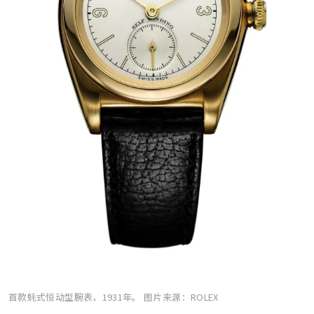
首款蚝式恒动型腕表，1931年。
图片来源：ROLEX