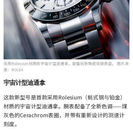
采用Rolesium材质的宇宙计型迪通拿，配备创新陶瓷珐琅表盘。
图片来
源：ROLEX
宇宙计型迪通拿
这款新型号是首款采用Rolesium（蚝式钢与铂金）
材质的宇宙计型迪通拿。腕表配备了全新色调——煤
灰色的Cerachrom表圈，并带有重新设计的测速计
刻度。