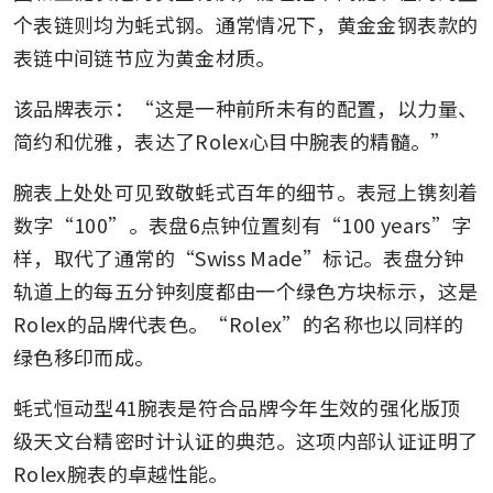
个表链则均为蚝式钢。通常情况下，黄金金钢表款的
表链中间链节应为黄金材质。
该品牌表示：“这是一种前所未有的配置，以力量、
简约和优雅，表达了Rolex心目中腕表的精髓。”
腕表上处处可见致敬蚝式百年的细节。表冠上镌刻着
数字“100”。表盘6点钟位置刻有“100 years”字
样，取代了通常的“Swiss Made”标记。表盘分钟
轨道上的每五分钟刻度都由一个绿色方块标示，这是
Rolex的品牌代表色。“Rolex”的名称也以同样的
绿色移印而成。
蚝式恒动型41腕表是符合品牌今年生效的强化版顶
级天文台精密时计认证的典范。这项内部认证证明了
Rolex腕表的卓越性能。