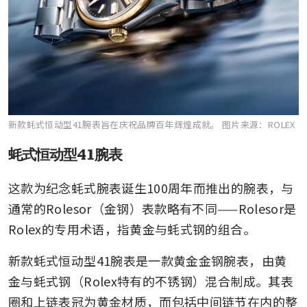
新款蚝式恒动型41腕表旨在庆祝品牌百年辉煌成就。
图片来源：ROLEX
蚝式恒动型41腕表
这款为纪念蚝式腕表诞生100周年而推出的腕表，与
通常的Rolesor（金钢）表款略有不同——Rolesor是
Rolex的专用术语，指黄金与蚝式钢的组合。
新款蚝式恒动型41腕表是一款黄金金钢腕表，由黄
金与蚝式钢（Rolex特有的不锈钢）混合制成。其表
圈和上链表冠为黄金材质，而包括中间链节在内的整