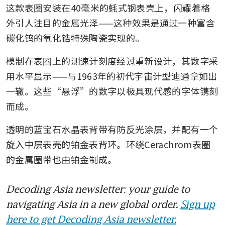
这款表圈安装在40毫米的蚝式钢表壳上，闪耀着格
外引人注目的金属光泽——这种效果是通过一种富含
碳化钨的氧化锆特殊陶瓷实现的。
模制在表圈上的测速计刻度经过重新设计，其数字采
用水平显示——与1963年的初代宇宙计型迪通拿如出
一辙。这些“悬浮”的数字以极具现代感的字体镌刻
而成。
透明的蓝宝石水晶表背带有防反光涂层，并配有一个
旋入中层表壳的铂金表背环。环绕Cerachrom表圈
的金属圈带也由铂金制成。
Decoding Asia newsletter: your guide to
navigating Asia in a new global order.
Sign up
here to get Decoding Asia newsletter.