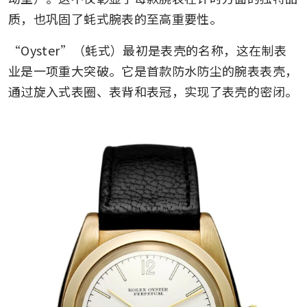
质，也巩固了蚝式腕表的至高重要性。
“Oyster”（蚝式）最初是表壳的名称，这在制表
业是一项重大突破。它是首款防水防尘的腕表表壳，
通过旋入式表圈、表背和表冠，实现了表壳的密闭。