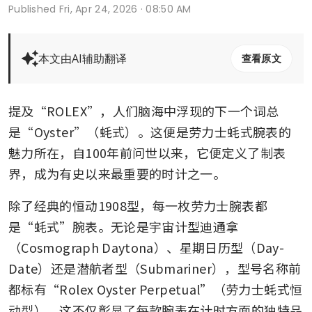
Published
Fri, Apr 24, 2026 · 08:50 AM
本文由AI辅助翻译
查看原文
提及“ROLEX”，人们脑海中浮现的下一个词总
是“Oyster”（蚝式）。这便是劳力士蚝式腕表的
魅力所在，自100年前问世以来，它便定义了制表
界，成为有史以来最重要的时计之一。
除了经典的恒动1908型，每一枚劳力士腕表都
是“蚝式”腕表。无论是宇宙计型迪通拿
（Cosmograph Daytona）、星期日历型（Day-
Date）还是潜航者型（Submariner），型号名称前
都标有“Rolex Oyster Perpetual”（劳力士蚝式恒
动型）。这不仅彰显了每款腕表在计时方面的独特品