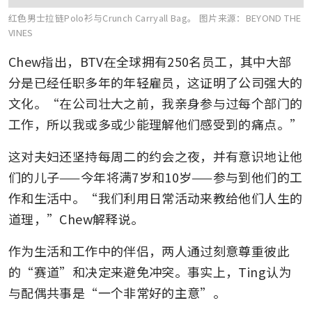
红色男士拉链Polo衫与Crunch Carryall Bag。
图片来源：BEYOND THE
VINES
Chew指出，BTV在全球拥有250名员工，其中大部
分是已经任职多年的年轻雇员，这证明了公司强大的
文化。“在公司壮大之前，我亲身参与过每个部门的
工作，所以我或多或少能理解他们感受到的痛点。”
这对夫妇还坚持每周二的约会之夜，并有意识地让他
们的儿子——今年将满7岁和10岁——参与到他们的工
作和生活中。“我们利用日常活动来教给他们人生的
道理，”Chew解释说。
作为生活和工作中的伴侣，两人通过刻意尊重彼此
的“赛道”和决定来避免冲突。事实上，Ting认为
与配偶共事是“一个非常好的主意”。