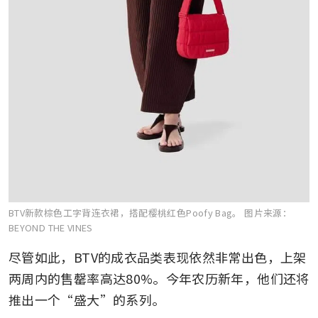
BTV新款棕色工字背连衣裙，搭配樱桃红色Poofy Bag。
图片来源：
BEYOND THE VINES
尽管如此，BTV的成衣品类表现依然非常出色，上架
两周内的售罄率高达80%。今年农历新年，他们还将
推出一个“盛大”的系列。