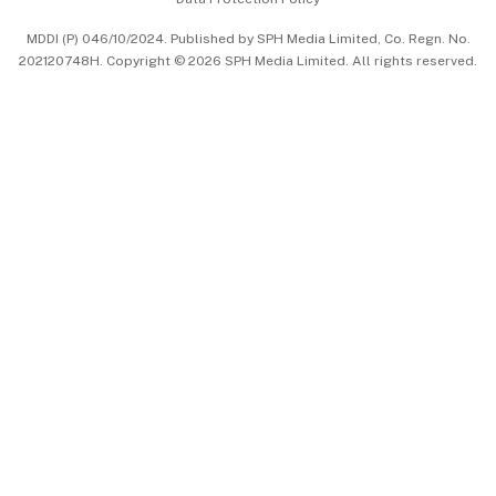
中文版 (beta)
MDDI (P) 046/10/2024. Published by SPH Media Limited, Co. Regn. No.
202120748H. Copyright © 2026 SPH Media Limited. All rights reserved.