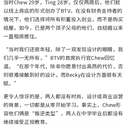
当时Chew 29岁，Ting 28岁。仅仅两周后，他们就
以线上商店的形式创办了BTV。在没有财务支持者的
情况下，他们选择将所有积蓄投入创业，而不是购买
组屋。如今，已是两个孩子父母的他们，自结婚以来
一直租房居住。
“当时我们还很年轻，除了一双发现设计的眼睛，我
们几乎一无所有，”BTV的首席执行官Chew回忆
道。“在那个年代，除非你愿意付出高昂的代价，否
则很难接触到好的设计。而Becky在设计方面很有天
赋。”
更令人惊讶的是，两人都没有时尚、设计或商业运营
的背景，一切都是从零开始学习。事实上，Chew形
容他们俩是“叛逆类型”，两人在中学毕业后都没有
继续接受正规教育。