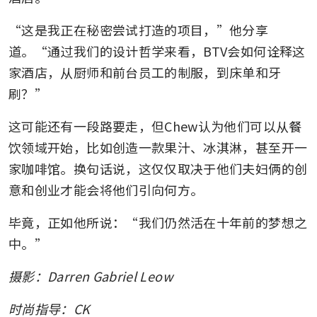
“这是我正在秘密尝试打造的项目，”他分享
道。“通过我们的设计哲学来看，BTV会如何诠释这
家酒店，从厨师和前台员工的制服，到床单和牙
刷？”
这可能还有一段路要走，但Chew认为他们可以从餐
饮领域开始，比如创造一款果汁、冰淇淋，甚至开一
家咖啡馆。换句话说，这仅仅取决于他们夫妇俩的创
意和创业才能会将他们引向何方。
毕竟，正如他所说：“我们仍然活在十年前的梦想之
中。”
摄影：Darren Gabriel Leow
时尚指导：CK