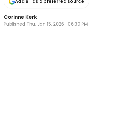
Add BT as a preferred source
Corinne Kerk
Published
Thu, Jan 15, 2026 · 06:30 PM