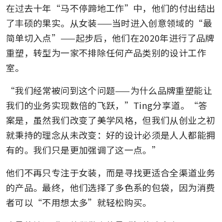
在过去十年“马不停蹄地工作”中，他们的付出结出
了丰硕的果实。从女装——当时进入创意领域的“最
简单切入点”——起步后，他们在2020年进行了品牌
重塑，转型为一家不排除任何产品类别的设计工作
室。
“我们经常被问到这个问题——为什么品牌重塑能让
我们的业务实现数倍的飞跃，”Ting分享道。“答
案是，虽然我们改变了美学风格，但我们从创业之初
就秉持的理念从未改变：好的设计必须是人人都能拥
有的。我们只是更加强调了这一点。”
他们不再只专注于女装，而是寻找更适合全渠道业务
的产品。最终，他们选择了多色系的包袋，因为消费
者可以“不用想太多”就轻松购买。