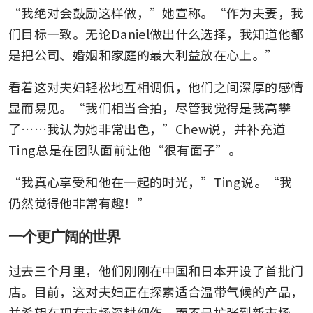
“我绝对会鼓励这样做，”她宣称。“作为夫妻，我
们目标一致。无论Daniel做出什么选择，我知道他都
是把公司、婚姻和家庭的最大利益放在心上。”
看着这对夫妇轻松地互相调侃，他们之间深厚的感情
显而易见。“我们相当合拍，尽管我觉得是我高攀
了……我认为她非常出色，”Chew说，并补充道
Ting总是在团队面前让他“很有面子”。
“我真心享受和他在一起的时光，”Ting说。“我
仍然觉得他非常有趣！”
一个更广阔的世界
过去三个月里，他们刚刚在中国和日本开设了首批门
店。目前，这对夫妇正在探索适合温带气候的产品，
并希望在现有市场深耕细作，而不是扩张到新市场。