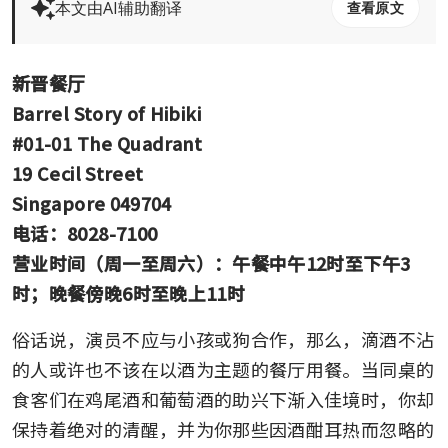
本文由AI辅助翻译
查看原文
新晋餐厅
Barrel Story of Hibiki
#01-01 The Quadrant
19 Cecil Street
Singapore 049704
电话：8028-7100
营业时间（周一至周六）：午餐中午12时至下午3
时；晚餐傍晚6时至晚上11时
俗话说，演员不应与小孩或狗合作，那么，滴酒不沾
的人或许也不该在以酒为主题的餐厅用餐。当同桌的
食客们在鸡尾酒和葡萄酒的助兴下渐入佳境时，你却
保持着绝对的清醒，并为你那些因酒酣耳热而忽略的