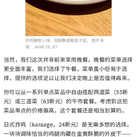
炸鸡腌制入味，但酥脆度略显不足。
图片来
源：JAIME EE, BT
当然，我们这次并非前来享用晚餐，晚餐的菜单选择
更全面丰富。我们选择了午餐，菜单虽小但易于选
择，提供的选项足以让我们决定晚上是否值得再来。
你可以从一系列单点菜品中自由搭配两道菜（55新
元）或三道菜（63新元）的午市套餐。考虑到这些
菜品单点的价格偏高，这个套餐还是相当划算的。
日式炸鸡（karaage，24新元）是无需多想的选择。
一块块调味恰当的鸡腿肉藏在金黄酥脆的外皮下——