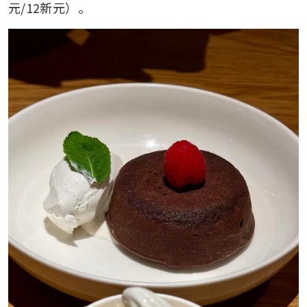
元/12新元）。