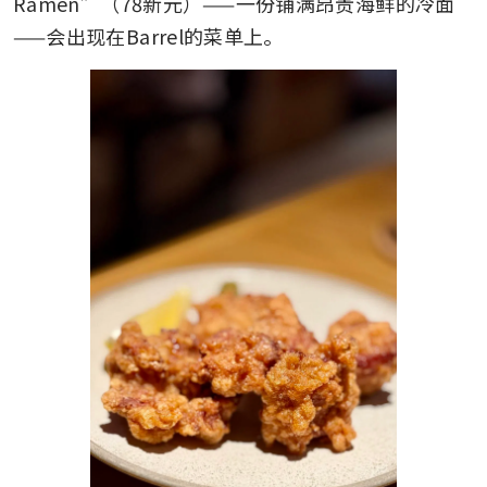
Ramen”（78新元）——一份铺满昂贵海鲜的冷面
——会出现在Barrel的菜单上。