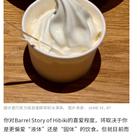
甜点是巧克力熔岩蛋糕和软冰淇淋。
图片来源：JAIME EE, BT
你对Barrel Story of Hibiki的喜爱程度，将取决于你
是更偏爱“液体”还是“固体”的饮食。但就目前而