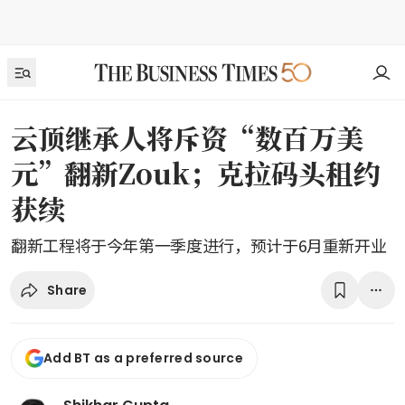
云顶继承人将斥资“数百万美
元”翻新Zouk；克拉码头租约
获续
翻新工程将于今年第一季度进行，预计于6月重新开业
Share
Add BT as a preferred source