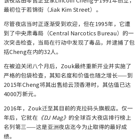
该夜店由零售企业家Lincoln Cheng于1991年创立，
最初位于若锦街（Jiak Kim Street）。
尽管夜店当时正逐渐受到欢迎，但在1995年，它遭
到了中央肃毒局（Central Narcotics Bureau）的一
次突击检查，当局在行动中发现了毒品，并逮捕了包
括Cheng在内的32人。
在被迫关闭八个月后，Zouk最终重新开业并实施了
严格的包袋检查，其知名度和价值也随之增长——到
2015年Cheng将其出售给云顶香港时，其估值已达
4000万新元。
2016年，Zouk迁至其目前的克拉码头旗舰店。仅一
年后，它就在
《DJ Mag》
的全球百大夜店排行榜上
名列第三——这是亚洲夜店迄今为止取得的最好成
绩。