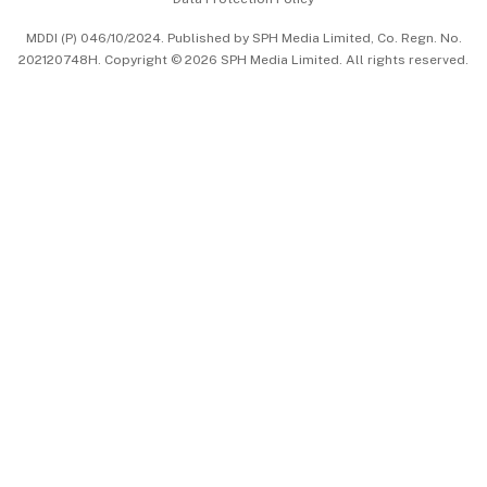
中文版 (beta)
MDDI (P) 046/10/2024. Published by SPH Media Limited, Co. Regn. No.
202120748H. Copyright © 2026 SPH Media Limited. All rights reserved.