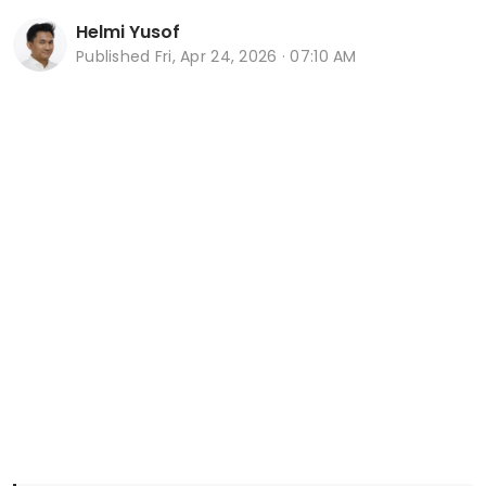
Helmi Yusof
Published
Fri, Apr 24, 2026 · 07:10 AM