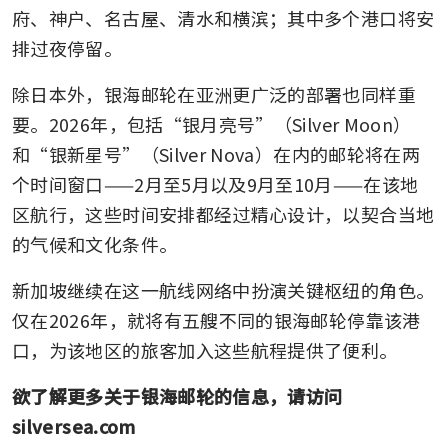
府、神户、名古屋、清水和横滨；其中多个港口将安
排过夜停留。
除日本外，银海邮轮在亚洲更广泛的部署也同样重
要。2026年，包括“银月亮号”（Silver Moon）
和“银新星号”（Silver Nova）在内的邮轮将在两
个时间窗口——2月至5月以及9月至10月——在该地
区航行，这些时间安排都经过精心设计，以契合当地
的气候和文化条件。
新加坡继续在这一航线网络中扮演关键枢纽的角色。
仅在2026年，就将有五艘不同的银海邮轮停靠该港
口，为该地区的旅客加入这些航程提供了便利。
欲了解更多关于银海邮轮的信息，请访问 
silversea.com 