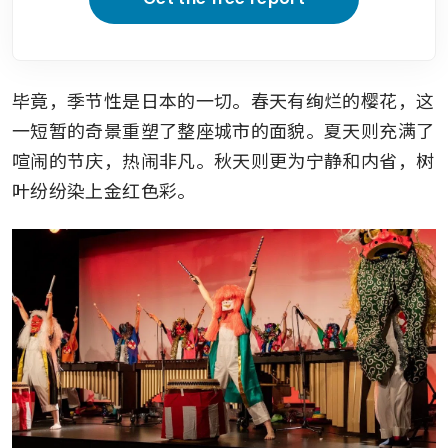
毕竟，季节性是日本的一切。春天有绚烂的樱花，这
一短暂的奇景重塑了整座城市的面貌。夏天则充满了
喧闹的节庆，热闹非凡。秋天则更为宁静和内省，树
叶纷纷染上金红色彩。