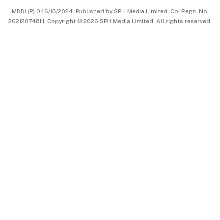
MDDI (P) 046/10/2024. Published by SPH Media Limited, Co. Regn. No.
202120748H. Copyright © 2026 SPH Media Limited. All rights reserved.