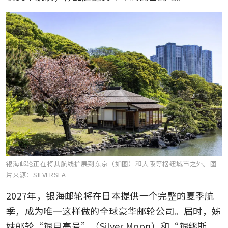
银海邮轮正在将其航线扩展到东京（如图）和大阪等枢纽城市之外。
图
片来源：SILVERSEA
2027年，银海邮轮将在日本提供一个完整的夏季航
季，成为唯一这样做的全球豪华邮轮公司。届时，姊
妹邮轮“银月亮号”（Silver Moon）和“银缪斯