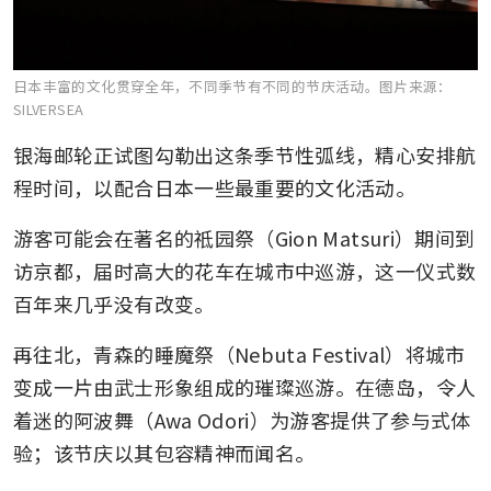
日本丰富的文化贯穿全年，不同季节有不同的节庆活动。
图片来源：
SILVERSEA
银海邮轮正试图勾勒出这条季节性弧线，精心安排航
程时间，以配合日本一些最重要的文化活动。
游客可能会在著名的祗园祭（Gion Matsuri）期间到
访京都，届时高大的花车在城市中巡游，这一仪式数
百年来几乎没有改变。
再往北，青森的睡魔祭（Nebuta Festival）将城市
变成一片由武士形象组成的璀璨巡游。在德岛，令人
着迷的阿波舞（Awa Odori）为游客提供了参与式体
验；该节庆以其包容精神而闻名。