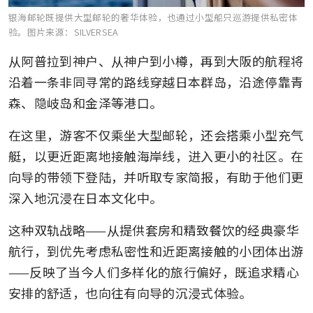
银海邮轮既提供大型邮轮的奢华体验，也通过小型船只巡游提供私密体
验。
图片来源：SILVERSEA
从阿普拉到神户、从神户到小樽，再到大阪的航程将
沿着一条非同寻常的路线穿越日本群岛，沿途停靠青
森、隐岐岛和金泽等港口。
在这里，游客不仅乘坐大型邮轮，还会搭乘小型充气
艇，以更近距离地接触海岸线，进入更小的社区。在
向导的带领下登陆，并听取专家简报，有助于他们更
深入地沉浸在日本文化中。
这种双轨战略——从提供套房和精致餐饮的经典豪华
航行，到优先考虑私密性和近距离接触的小团体出游
——反映了当今人们多样化的旅行偏好，既追求精心
安排的舒适，也向往有向导的沉浸式体验。