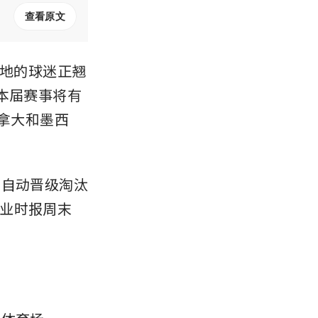
查看原文
界各地的球迷正翘
本届赛事将有
加拿大和墨西
将自动晋级淘汰
业时报周末