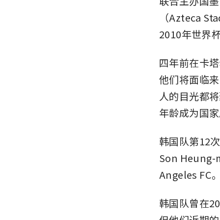
联合主办国墨
（Azteca
2010年世
四年前在卡塔
他们将面临来
人的目光都将聚
年龄成为国家
韩国队第12
Son Heung
Angeles FC
韩国队曾在2
但他们近期的