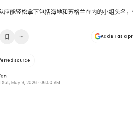
队应能轻松拿下包括海地和苏格兰在内的小组头名，
Add BT as a p
ferred source
Wen
d
Sat, May 9, 2026 · 06:00 AM