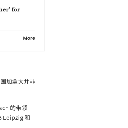
er’ for
Reliance
More
办国加拿大并非
ch 的带领
ipzig 和 