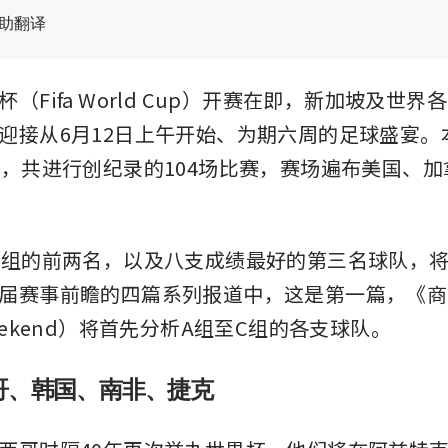
辅助翻译
（Fifa World Cup）开赛在即，新加坡及世
迎接从6月12日上午开始、为期六周的足球盛宴。
与，共进行创纪录的104场比赛，赛场遍布美国、
每组的前两名，以及八支成绩最好的第三名球队，
届赛事前瞻的四篇系列报道中，这是第一篇，《商
eekend）将首先分析A组至C组的各支球队。
哥、韩国、南非、捷克