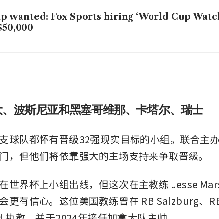
p wanted: Fox Sports hiring ‘World Cup Watch
$50,000
a faces World Cup broadcast crisis as India’s 
ers US$20 million, China deal unannounced
大、波斯尼亚和黑塞哥维那、卡塔尔、瑞士
支球队都怀有晋级32强现实目标的小组。联合主
门，但他们将依靠强大的主场支持来争取晋级。
世界杯上小组出线，但这次在主教练 Jesse Mars
有信心。这位美国教练曾在 RB Salzburg、RB Le
ited 执教，并于2024年接任加拿大队主帅。