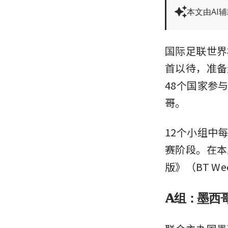
本文由AI
国际足联世界杯
首以待，准备
48个国家参
哥。
12个小组中
赛阶段。在本
版》（BT W
A组：墨西