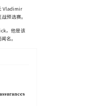
dimir 
征战预选赛。
hick，他是该
而闻名。
 assurances