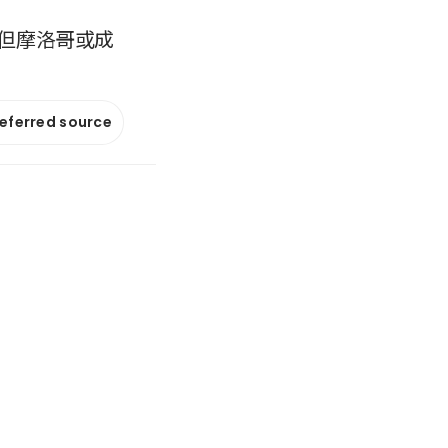
但摩洛哥或成
referred source