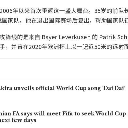
006年以来首次重返这一盛大舞台。35岁的前队长 Vla
 也重返国家队，他在退出国际赛场后复出，帮助国家队
的是来自 Bayer Leverkusen 的 Patrik Sc
手，并曾在2020年欧洲杯上以一记近50米的远射
kira unveils official World Cup song ‘Dai Dai’
nian FA says will meet Fifa to seek World Cup
next few days