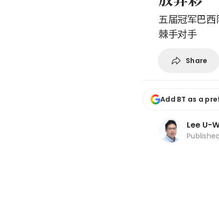
五届冠军巴西
棘手对手
Share
Add BT as a pre
Lee U-
Publishe