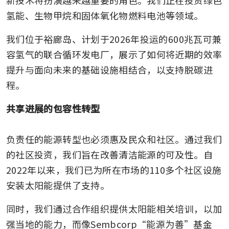
新技术将扮演越来越重要的角色。我们正在投资绿色
氢能、生物甲烷和固体氧化物燃料电池等领域。
我们位于裕廊岛、计划于2026年投运的600兆瓦可兼
容氢气的联合循环发电厂，展示了如何将近期的效率
提升与面向未来的基础设施相结合，以支持脱碳进
程。
共享进展的包容性转型
负责任的能源转型也必须惠及民众和社区。通过我们
的社区投资，我们旨在改善清洁能源的可及性。自
2022年以来，我们已为所在市场的110多个社区设施
安装太阳能提供了支持。
同时，我们通过合作组织提供太阳能相关培训，以加
强当地的能力，而像Sembcorp“能源为善”基金