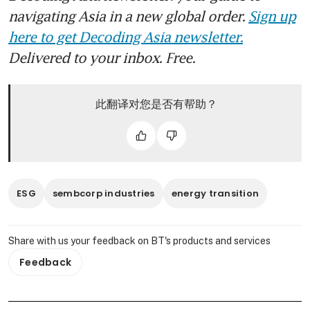
navigating Asia in a new global order.
Sign up
here to get Decoding Asia newsletter.
Delivered to your inbox. Free.
此翻译对您是否有帮助？
ESG
sembcorp industries
energy transition
Share with us your feedback on BT's products and services
Feedback