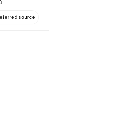
出
referred source