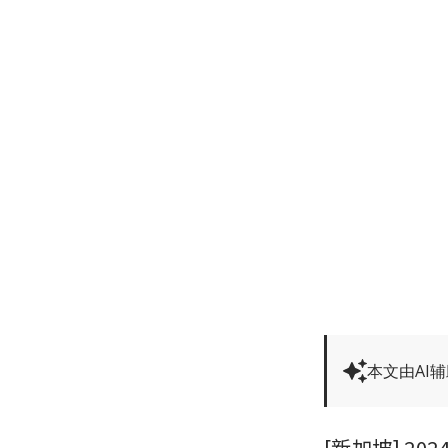
本文由AI
[新加坡] 2