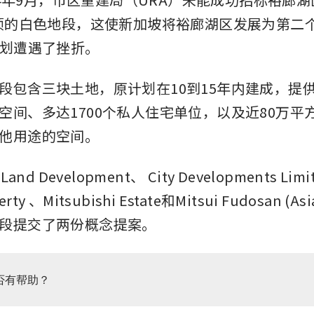
公顷的白色地段，这使新加坡将裕廊湖区发展为第二
计划遭遇了挫折。
段包含三块土地，原计划在10到15年内建成，提供
空间、多达1700个私人住宅单位，以及近80万平
他用途的空间。
Land Development、
City Developments Limi
erty
、Mitsubishi Estate和Mitsui Fudosan (
段提交了两份概念提案。
否有帮助？