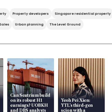
erty
Property developers
Singapore residential property
Sales
Urban planning
The Level Ground
Can Seatrium build
on its robust H1
Yeoh Pei Xien:
earnings? UOBKH
YTL’s third-gen
and DBS analysts
scion with a