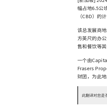
幅占地6.5
（CBD）的
该总发展商地
方英尺的办公
售和餐饮等其
一个由Capita
Frasers Prop
财团，为此地
此翻译对您是