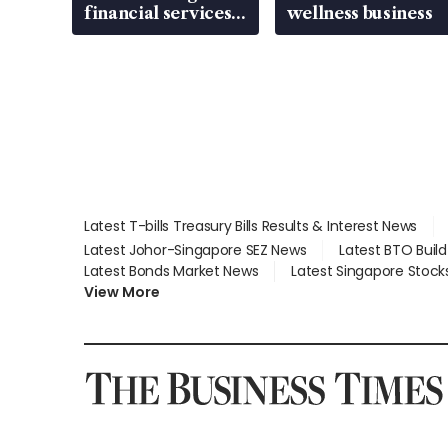
financial services
wellness business
gap
Latest T-bills Treasury Bills Results & Interest News
Latest Johor-Singapore SEZ News
Latest BTO Buil
Latest Bonds Market News
Latest Singapore Stock
View More