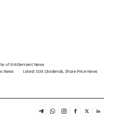
ate of Entitlement News
dex News
Latest SGX Dividends, Share Price News