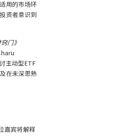
适用的市场环
投资者意识到
财窍门》
aru 
深入探讨主动型ETF
及在未深思熟
两位嘉宾将解释