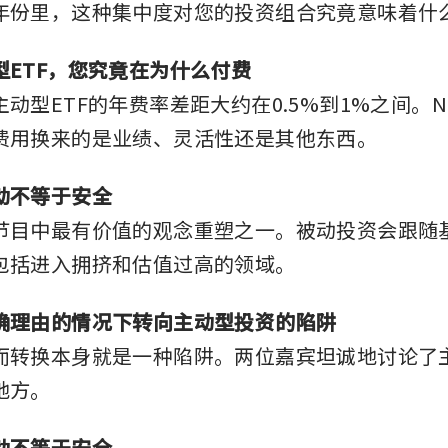
年份里，这种集中度对您的投资组合究竟意味着什
型ETF，您究竟在为什么付费
动型ETF的年费率差距大约在0.5%到1%之间。N
费用换来的是业绩、灵活性还是其他东西。
动不等于安全
节目中最有价值的观念重塑之一。被动投资会跟随
包括进入拥挤和估值过高的领域。
确理由的情况下转向主动型投资的陷阱
而转换本身就是一种陷阱。两位嘉宾坦诚地讨论了
地方。
动不等于安全