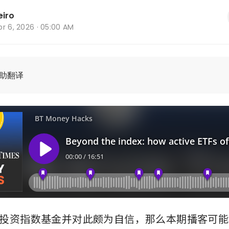
eiro
r 6, 2026 · 05:00 AM
辅助翻译
投资指数基金并对此颇为自信，那么本期播客可能