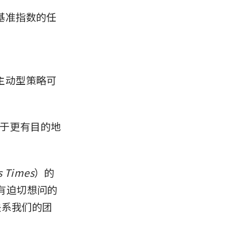
基准指数的任
主动型策略可
于更有目的地
s Times
）的
有迫切想问的
联系我们的团