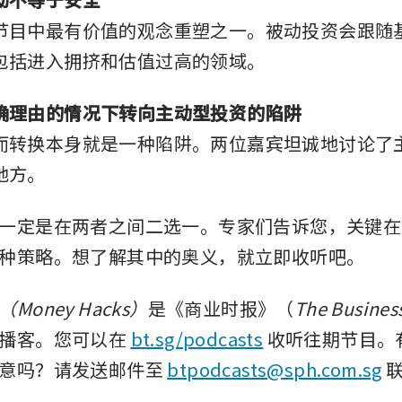
节目中最有价值的观念重塑之一。被动投资会跟随
包括进入拥挤和估值过高的领域。
确理由的情况下转向主动型投资的陷阱
而转换本身就是一种陷阱。两位嘉宾坦诚地讨论了
地方。
一定是在两者之间二选一。专家们告诉您，关键在
种策略。想了解其中的奥义，就立即收听吧。
oney Hacks）
是《商业时报》（
The Busines
播客。您可以在 
bt.sg/podcasts
 收听往期节目。
意吗？请发送邮件至 
btpodcasts@sph.com.sg
 