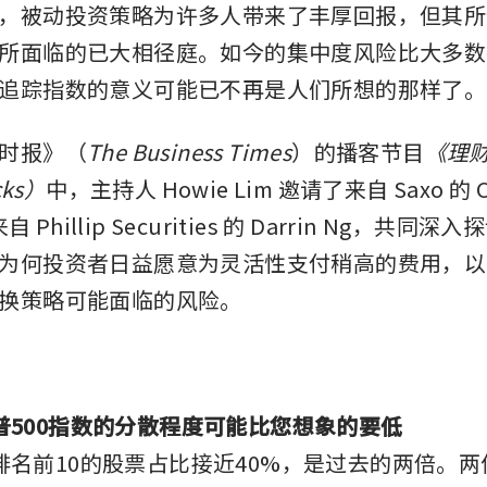
，被动投资策略为许多人带来了丰厚回报，但其所
所面临的已大相径庭。如今的集中度风险比大多数
追踪指数的意义可能已不再是人们所想的那样了。
时报》（
The Business Times
）的播客节目
《理
cks）
中，主持人 Howie Lim 邀请了来自 Saxo 的 Ch
来自 Phillip Securities 的 Darrin Ng，共同
为何投资者日益愿意为灵活性支付稍高的费用，以
换策略可能面临的风险。
普500指数的分散程度可能比您想象的要低
排名前10的股票占比接近40%，是过去的两倍。