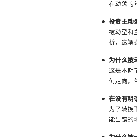
在动荡的
投资主动
被动型和主
析，这笔
为什么被
这是本期
何走向，
在没有明
为了转换
能出错的
为什么被