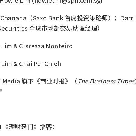
ie Lim (howielim@sph.com.sg)
Chanana（Saxo Bank 首席投资策略师）；Darrin
p Securities 全球市场部交易助理经理）
im & Claressa Monteiro
m & Chai Pei Chieh
H Media 旗下《商业时报》（
The Business Times
品
BT《理财窍门》播客：