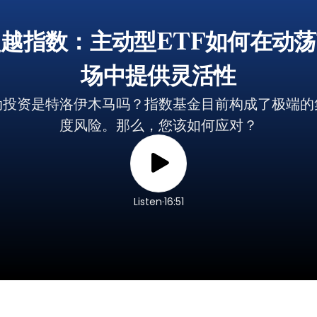
越指数：主动型ETF如何在动
场中提供灵活性
动投资是特洛伊木马吗？指数基金目前构成了极端的
度风险。那么，您该如何应对？
.
Listen
16:51