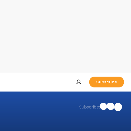
Subscribe
Subscribe: