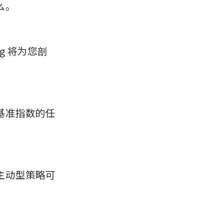
么。
g 将为您剖
基准指数的任
主动型策略可