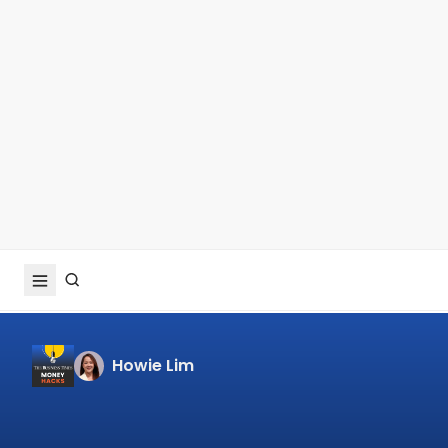
Howie Lim