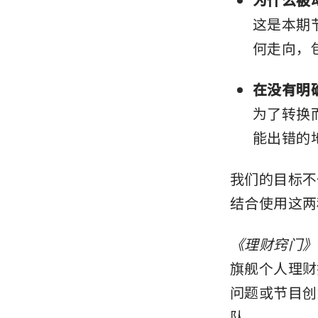
这是本期
何走向，
在没有明
为了转换
能出错的
我们的目标不
结合使用这两
《理财窍门》（M
旗舰个人理财
问题或节目创
队。