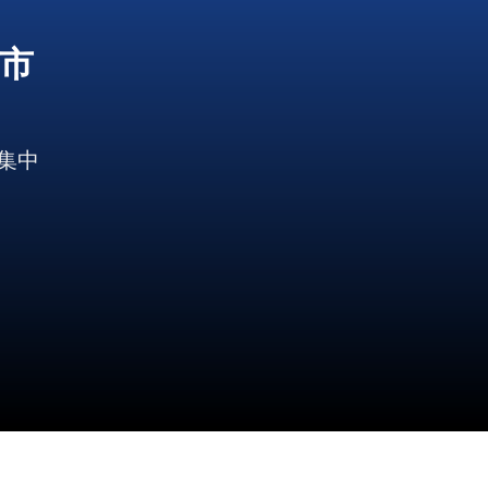
荡市
集中