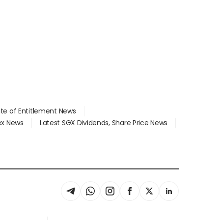
ate of Entitlement News
dex News
Latest SGX Dividends, Share Price News