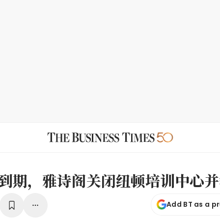
到期，雅诗阁关闭纽顿培训中心并
Add BT as a p