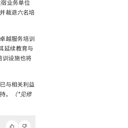
资住宿业务单位
，并裁退六名培
卓越服务培训
起停止其延续教育与
程，该培训设施也将
已与相关利益
持。
（*见修