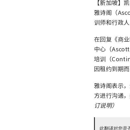
【新加坡】凯德
雅诗阁（As
训师和行政人
在回复《商业
中心（Ascott
培训（Contin
因租约到期而
雅诗阁表示，
方进行沟通，
订说明）
此翻译对您是