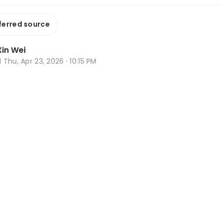
ferred source
in Wei
d
Thu, Apr 23, 2026 · 10:15 PM