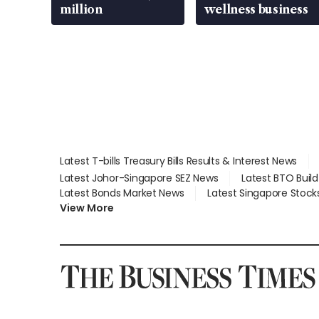
million
wellness business
Latest T-bills Treasury Bills Results & Interest News
Latest Johor-Singapore SEZ News
Latest BTO Buil
Latest Bonds Market News
Latest Singapore Stock
View More