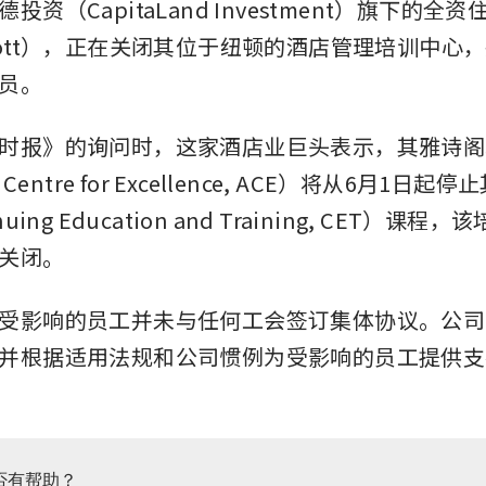
投资（CapitaLand Investment）旗下的全
cott），正在关闭其位于纽顿的酒店管理培训中心
员。
时报》的询问时，这家酒店业巨头表示，其雅诗阁
 Centre for Excellence, ACE）将从6月1日
uing Education and Training, CET）课
关闭。
受影响的员工并未与任何工会签订集体协议。公司
并根据适用法规和公司惯例为受影响的员工提供支
否有帮助？