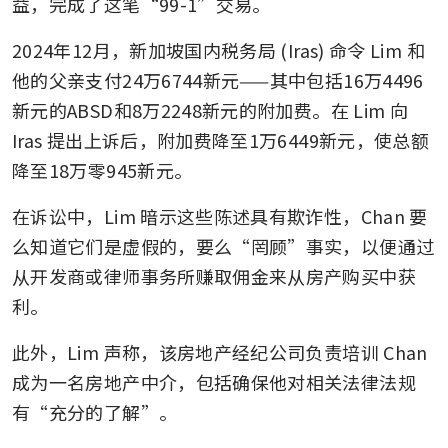
益，完成了这笔“99-1”交易。
2024年12月，新加坡国内税务局 (Iras) 命令 Lim 和
他的父亲支付24万6744新元——其中包括16万4496
新元的ABSD和8万2248新元的附加费。在 Lim 向 
Iras 提出上诉后，附加费降至1万6449新元，使总额
降至18万零945新元。
在诉讼中，Lim 暗示这些陈述具有欺诈性，Chan 要
么知道它们是虚假的，要么“罔顾”事实，以便通过
从开发商或律师事务所赚取佣金来从房产购买中获
利。
此外，Lim 声称，该房地产经纪公司负责培训 Chan 
成为一名房地产中介，包括确保他对相关法律法规
有“充分的了解”。