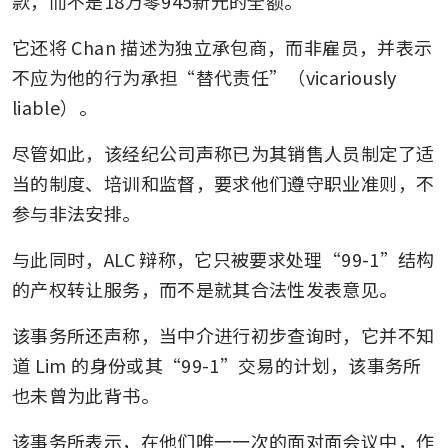
款，而不是18万零945新元的全额。
它还将 Chan 描述为独立承包商，而非雇员，并表示
不应为他的行为承担“替代责任”（vicariously 
liable）。
尽管如此，该经纪公司声称已为其销售人员制定了适
当的制度、培训和监督，要求他们遵守职业准则，不
参与非法安排。
与此同时，ALC 辩称，它只被要求处理“99-1”结构
的产权转让服务，而不是就其合法性发表意见。
该事务所还声称，当中介进行初步查询时，它并不知
道 Lim 的身份或其“99-1”交易的计划，该事务所
也未曾为此背书。
该事务所表示，在他们唯一一次的面对面会议中，作