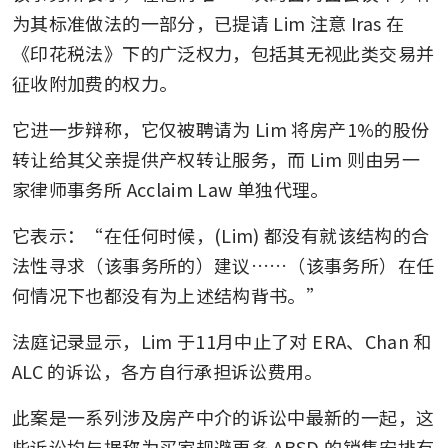
为其标准做法的一部分，已提请 Lim 注意 Iras 在
《印花税法》下的广泛权力，包括其无视此类交易并
征收附加费的权力。
它进一步辩称，它仅被聘请为 Lim 将房产1%的股份
转让给其父亲提供产权转让服务，而 Lim 则由另一
家律师事务所 Acclaim Law 单独代理。
它表示：“在任何时候，(Lim) 都没有就该结构的合
法性寻求（该事务所的）建议……（该事务所）在任
何情况下也都没有为上述结构背书。”
法庭记录显示，Lim 于11月中止了对 ERA、Chan 和 
ALC 的诉讼，各方自行承担诉讼费用。
此案是一系列涉及房产中介的诉讼中最新的一起，这
些诉讼均与据称为买家规避更多 ABSD 的销售安排有