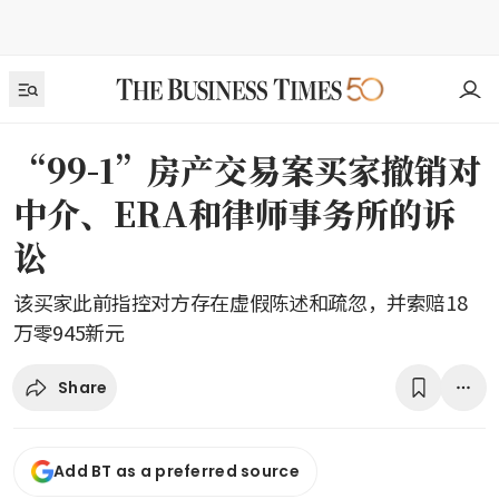
“99-1”房产交易案买家撤销对
中介、ERA和律师事务所的诉
讼
该买家此前指控对方存在虚假陈述和疏忽，并索赔18
万零945新元
Share
Add BT as a preferred source