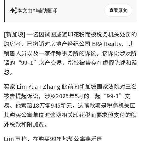
本文由AI辅助翻译
查看原文
[新加坡] 一名因试图逃避印花税而被税务机关处罚的
购房者，已撤销对房地产经纪公司 ERA Realty、其
销售人员以及一家律师事务所的诉讼。该诉讼涉及所
谓的“99-1”房产交易，指控被告存在虚假陈述和疏
忽。
买家 Lim Yuan Zhang 此前向新加坡国家法院对三名
被告提起诉讼，涉及2025年5月的一起“99-1”交
易。他索赔18万零945新元，这笔款项是税务机关因
其购买公寓单位时逃避相关印花税而要求他支付的额
外税款和附加费。
Lim 声称，在购买99年地契公寓鑫乐园