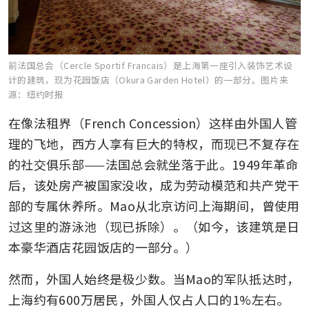
前法国总会（Cercle Sportif Francais）是上海第一座引入装饰艺术设
计的建筑，现为花园饭店（Okura Garden Hotel）的一部分。
图片来
源：纽约时报
在像法租界（French Concession）这样由外国人管
理的飞地，西方人享有巨大的特权，而现已不复存在
的社交俱乐部——法国总会就坐落于此。1949年革命
后，该处房产被国家没收，成为劳动模范和共产党干
部的专属休养所。Mao从北京访问上海期间，曾使用
过这里的游泳池（现已拆除）。（如今，该建筑是日
本豪华酒店花园饭店的一部分。）
然而，外国人始终是极少数。当Mao的军队抵达时，
上海约有600万居民，外国人仅占人口的1%左右。