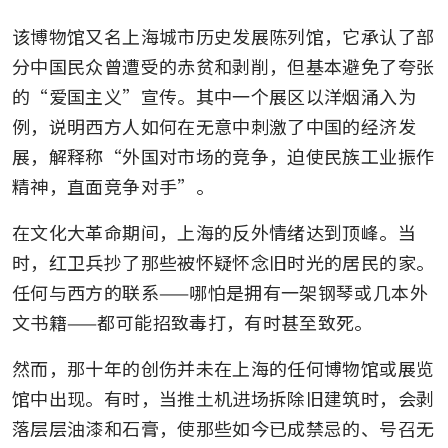
该博物馆又名上海城市历史发展陈列馆，它承认了部
分中国民众曾遭受的赤贫和剥削，但基本避免了夸张
的“爱国主义”宣传。其中一个展区以洋烟涌入为
例，说明西方人如何在无意中刺激了中国的经济发
展，解释称“外国对市场的竞争，迫使民族工业振作
精神，直面竞争对手”。
在文化大革命期间，上海的反外情绪达到顶峰。当
时，红卫兵抄了那些被怀疑怀念旧时光的居民的家。
任何与西方的联系——哪怕是拥有一架钢琴或几本外
文书籍——都可能招致毒打，有时甚至致死。
然而，那十年的创伤并未在上海的任何博物馆或展览
馆中出现。有时，当推土机进场拆除旧建筑时，会剥
落层层油漆和石膏，使那些如今已成禁忌的、号召无