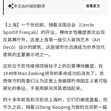
本文由AI辅助翻译
查看原文
【上海】一个世纪前，随着法国总会（Cercle 
Sportif Français）的开业，裸体女性雕塑首次出现
在其舞厅外。这是上海第一座引入装饰艺术（Art 
Deco）设计的建筑，这座城市也迅速成为世界现代
建筑的主要展示地之一。
这些位于宏伟楼梯顶端柱子上的石膏裸体雕塑，在
1949年Mao Zedong领导的革命成功后消失了。思
想保守的政委们认为这是上海被腐朽帝国主义者可耻
腐化的象征，于是用屏风将其遮挡起来。
四十多年前我初次到访上海时，它们仍被遮盖着。但
不久之后，随着以Deng Xiaoping为首的北京新一届