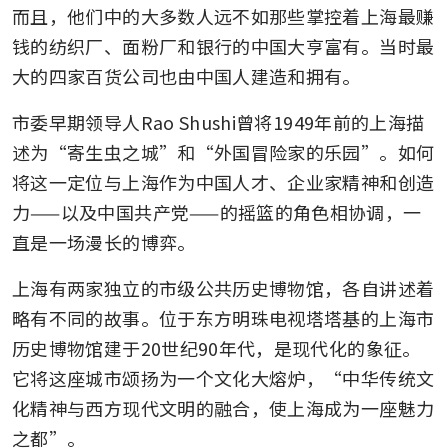
而且，他们中的大多数人远不如那些掌控着上海最赚
钱的纺织厂、面粉厂和银行的中国大亨富有。当时最
大的四家百货公司也由中国人建造和拥有。
市委早期领导人Rao Shushi曾将1949年前的上海描
述为“寄生虫之城”和“外国冒险家的乐园”。如何
将这一定位与上海作为中国人才、企业家精神和创造
力——以及中国共产党——的摇篮的角色相协调，一
直是一场漫长的博弈。
上海有两家独立的市级公共历史博物馆，各自讲述着
略有不同的故事。位于东方明珠电视塔塔基的上海市
历史博物馆建于20世纪90年代，是现代化的象征。
它将这座城市颂扬为一个文化大熔炉，“中华传统文
化精神与西方现代文明的融合，使上海成为一座魅力
之都”。