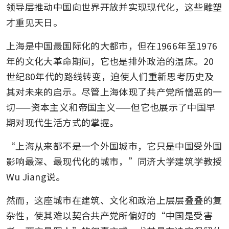
领导层推动中国向世界开放并实现现代化，这些雕塑
才重见天日。
上海是中国最国际化的大都市，但在1966年至1976
年的文化大革命期间，它也是排外政治的温床。20
世纪80年代的路线转变，迫使人们重新思考历史及
其对未来的启示。尽管上海体现了共产党所憎恶的一
切——资本主义和帝国主义——但它也展示了中国早
期对现代生活方式的掌握。
“上海从来都不是一个外国城市，它只是中国受外国
影响最深、最现代化的城市，”同济大学建筑学教授
Wu Jiang说。
然而，这座城市在建筑、文化和政治上层层叠叠的复
杂性，使其难以契合共产党所偏好的“中国是受害