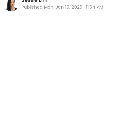
Jessie Lim
Published
Mon, Jan 19, 2026 · 11:54 AM