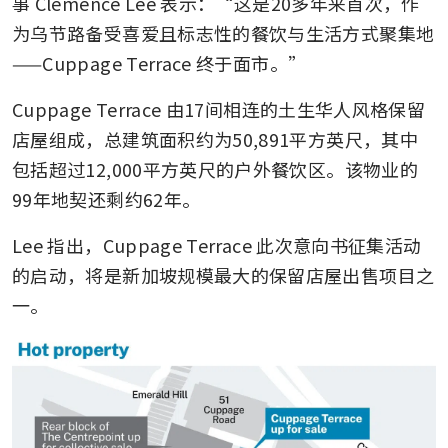
事 Clemence Lee 表示：“这是20多年来首次，作
为乌节路备受喜爱且标志性的餐饮与生活方式聚集地
——Cuppage Terrace 终于面市。”
Cuppage Terrace 由17间相连的土生华人风格保留
店屋组成，总建筑面积约为50,891平方英尺，其中
包括超过12,000平方英尺的户外餐饮区。该物业的
99年地契还剩约62年。
Lee 指出，Cuppage Terrace 此次意向书征集活动
的启动，将是新加坡规模最大的保留店屋出售项目之
一。