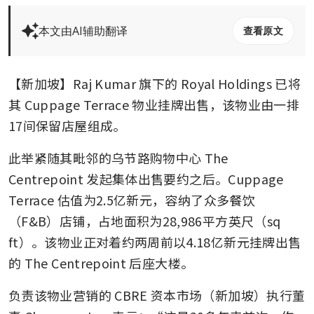
本文由AI辅助翻译
查看原文
【新加坡】Raj Kumar 旗下的 Royal Holdings 已将
其 Cuppage Terrace 物业挂牌出售，该物业由一排
17间保留店屋组成。
此举紧随其毗邻的乌节路购物中心 The 
Centrepoint 发起集体出售要约之后。Cuppage 
Terrace 估值为2.5亿新元，容纳了众多餐饮
（F&B）店铺，占地面积为28,986平方英尺（sq 
ft）。该物业正对着约两周前以4.18亿新元挂牌出售
的 The Centrepoint 后座大楼。
负责该物业营销的 CBRE 资本市场（新加坡）执行董