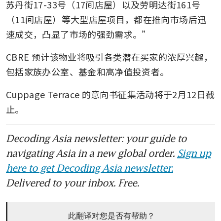
苏丹街17-33号（17间店屋）以及劳明达街161号
（11间店屋）等大型店屋项目，都在推向市场后迅
速成交，凸显了市场的强劲需求。”
CBRE 预计该物业将吸引各类潜在买家的浓厚兴趣，
包括家族办公室、基金和高净值投资者。
Cuppage Terrace 的意向书征集活动将于2月12日截
止。
Decoding Asia newsletter: your guide to
navigating Asia in a new global order.
Sign up
here to get Decoding Asia newsletter.
Delivered to your inbox. Free.
此翻译对您是否有帮助？