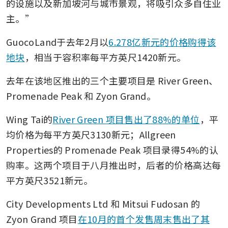
的设施以及新加坡河与城市景观，将吸引众多自住业
主。” 
GuocoLand于去年2月以
6.278亿新元的价格购得该
地块
，相当于容积率每平方英尺1420新元。 
去年在该地区推出的三个主要项目是 River Green、
Promenade Peak 和 Zyon Grand。
Wing Tai的
River Green 项目售出了88%的单位
，平
均价格为每平方英尺3130新元；Allgreen 
Properties的 Promenade Peak 项目录得54%的认
购率。这两个项目于八月推出时，后者的价格高达每
平方英尺3521新元。 
City Developments Ltd 和 Mitsui Fudosan 的 
Zyon Grand 项目
在10月的首个发售周末售出了其