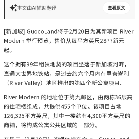
本文由AI辅助翻译
查看原文
[新加坡] GuocoLand将于2月20日为其新项目 River 
Modern 举行预览，售价从每平方英尺2877新元
起。 
这个拥有99年租赁地契的项目坐落于新加坡河畔，
直通大世界地铁站，是过去约六个月内在里峇峇利
（River Valley）地区推出的第四个新公寓项目。 
River Modern 的地址位于第九邮区，由两栋36层高
的住宅楼组成，共提供455个单位。该项目占地
126,325平方英尺，其中一楼约有4,300平方英尺的
商铺，将构成公寓公共区域的一部分。 