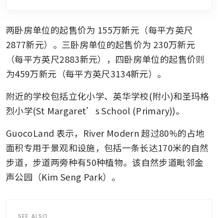
两卧房单位的起售价为
155万新元（每平方英尺
2877新元）。三卧房单位的起售价为
230万新元
（每平方英尺2883新元），四卧房单位的起售价则
为459万新元（每平方英尺3134新元）。 
附近的学校包括立化小学、英华学校(附小)和圣玛格
烈小学(St Margaret’s School (Primary))。 
GuocoLand 表示，River Modern 超过80%的占地
面积专用于景观和设施，包括一条长达170米的自然
步道，步道两旁种有50种植物。该自然步道毗邻金
声公园（Kim Seng Park）。 
SEE ALSO