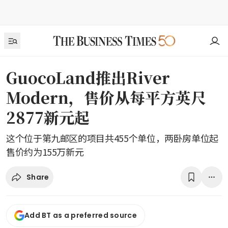
GuocoLand推出River
Modern，售价从每平方英尺
2877新元起
这个位于第九邮区的项目共455个单位，两卧房单位起
售价约为155万新元
Share
Add BT as a preferred source