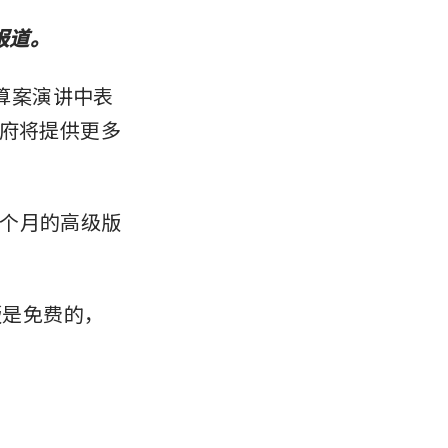
道。 
预算案演讲中表
政府将提供更多
个月的高级版
版是免费的，