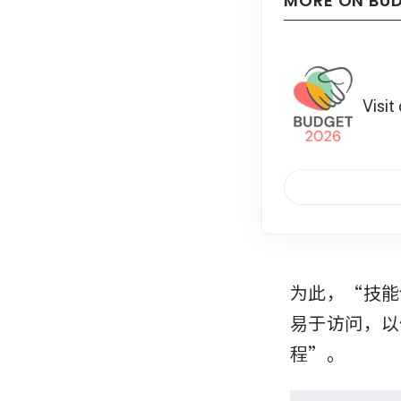
MORE ON BU
Visit
为此，“技能
易于访问，以
程”。