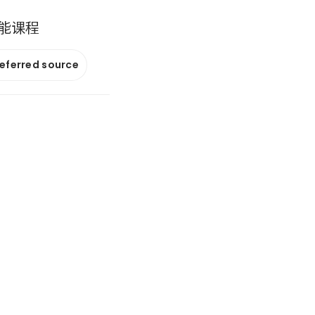
能课程
referred source