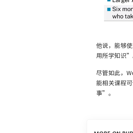
他说，能够使
用所学知识”。
尽管如此，W
能相关课程可
事”。