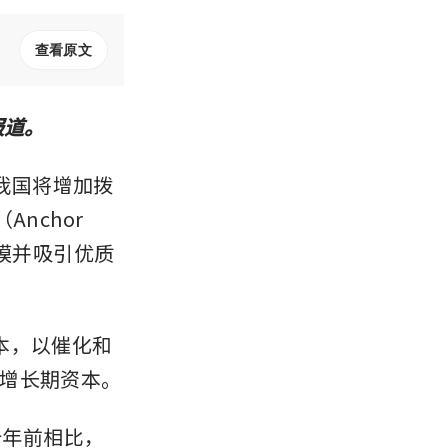
查看原文
报道。
，我国将增加拨
chor 
规模并吸引优质
本，以催化和
增长期资本。
十年前相比，