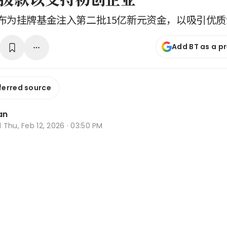
布为挂牌基金注入第二批15亿新元资金，以吸引优
Add BT as a p
ferred source
an
d
Thu, Feb 12, 2026 · 03:50 PM