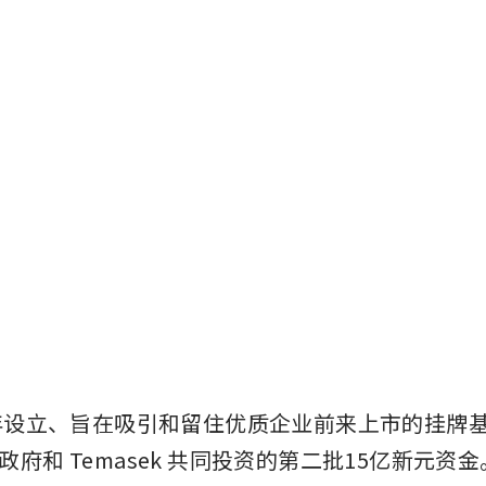
1年设立、旨在吸引和留住优质企业前来上市的挂牌
府和 Temasek 共同投资的第二批15亿新元资