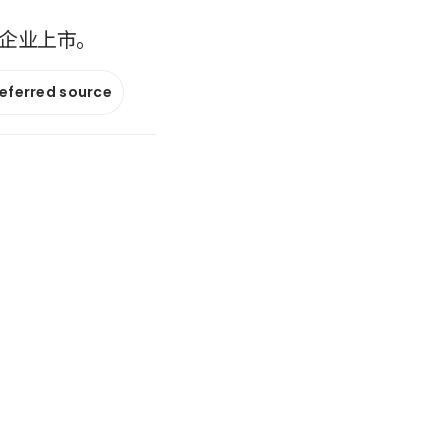
质企业上市。
referred source