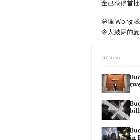
金已获得首批
总理 Won
令人鼓舞的复
SEE ALSO
Bud
tw
Bud
bil
Bud
in 