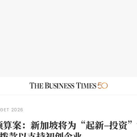
DGET 2026
年预算案：新加坡将为“起新–投资
元拨款以支持初创企业