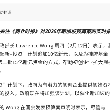
辅助翻译
关注《商业时报》对2026年新加坡预算案的实时
部长 Lawrence Wong 周四（2月12日）表示
新–投资”计划追加10亿新元，以及为挂牌基金（An
入第二批15亿新元资金的方式，帮助初创企业扩大
。
资”计划下，政府为有潜力的初创企业提供初始资
的投入。政府现在将加强该计划，以催化新加坡的
的 Wong 在国会发表预算案声明时表示，尽管与