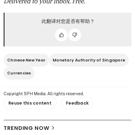
Delivered to your inbox. Free.
此翻译对您是否有帮助？
Chinese New Year
Monetary Authority of Singapore
Currencies
Copyright SPH Media. All rights reserved.
Reuse this content
Feedback
TRENDING NOW