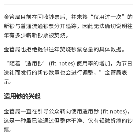
金管局目前在回收钞票后，并未将“仅用过一次”的
新钞与普通流通钞票分开追踪，因此无法确切说明往
年有多少崭新钞票被焚烧。
金管局也拒绝提供往年焚烧钞票总量的具体数据。
“随着‘适用钞’(fit notes) 使用率的增加，为节日
送礼而发行的新钞数量也会进行调整，”金管局表
示。
适用钞的兴起
金管局一直在引导公众转向使用适用钞 (fit notes)，
这是一种虽已流通过但整体干净、仅有轻微折痕的钞
票。