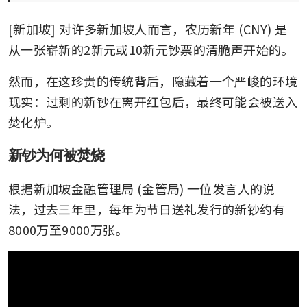
[新加坡] 对许多新加坡人而言，农历新年 (CNY) 是
从一张崭新的2新元或10新元钞票的清脆声开始的。 
然而，在这珍贵的传统背后，隐藏着一个严峻的环境
现实：过剩的新钞在离开红包后，最终可能会被送入
焚化炉。
新钞为何被焚烧
根据新加坡金融管理局 (金管局) 一位发言人的说
法，过去三年里，每年为节日送礼发行的新钞约有
8000万至9000万张。 