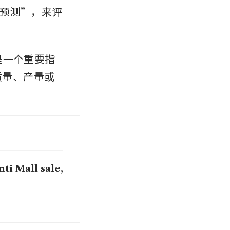
预测”，来评
然是一个重要指
质量、产量或
ti Mall sale,