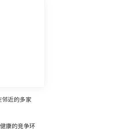
牌在邻近的多家
护健康的竞争环