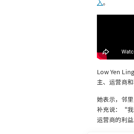
入
。
Low Yen
主、运营商和
她表示，邻里
补充说：“我
运营商的利益