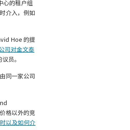
物中心的租户组
时介入，例如
d Hoe 的提
公司对金文泰
区的议员。
由同一家公司
d 
否会评估价格以外的竞
何时以及如何介