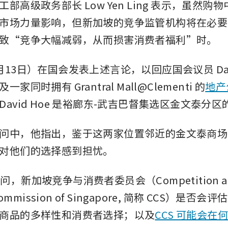
部高级政务部长 Low Yen Ling 表示，虽然购
市场力量影响，但新加坡的竞争监管机构将在必要
致“竞争大幅减弱，从而损害消费者福利”时。
13日）在国会发表上述言论，以回应国会议员 Davi
家同时拥有 Grantral Mall@Clementi 的
地产
David Hoe 是裕廊东-武吉巴督集选区金文泰分
问中，他指出，鉴于这两家位置邻近的金文泰商场
对他们的选择感到担忧。
e 提问，新加坡竞争与消费者委员会（Competition an
Commission of Singapore, 简称 CCS）是
商品的多样性和消费者选择；以及
CCS 可能会在