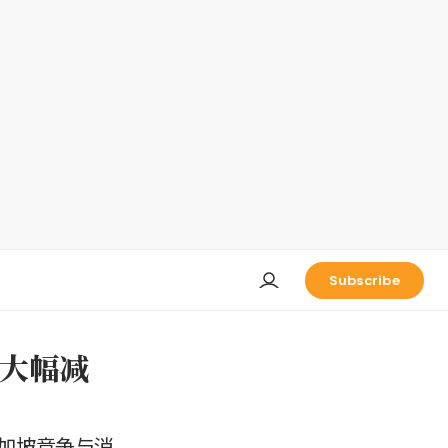
Subscribe
争大幅减
加坡竞争与消