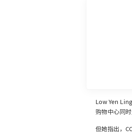
Low Yen
购物中心同时
但她指出，C