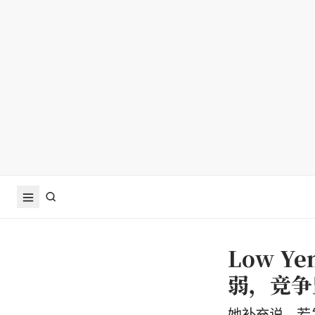
Low Y
弱，竞争
她补充说，若